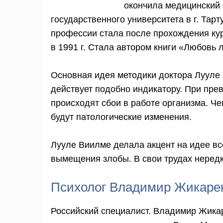
окончила медицинский 
государственного университета в г. Тар
профессии стала после прохождения кур
в 1991 г. Стала автором книги «Любовь л
Основная идея методики доктора Лууле 
действует подобно индикатору. При пр
происходят сбои в работе организма. Че
будут патологические изменения.
Лууле Виилме делала акцент на идее в
вымещения злобы. В свои трудах нередк
Психолог Владимир Жикаре
Российский специалист. Владимир Жика