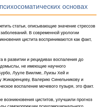
 психосоматических основах
етить статьи, описывающие значение стрессов
 заболеваний. В современной урологии
икновения цистита воспринимаются как факт,
а в развитии и рецидивах воспаления до
 домыслы, не имеющие научного
урбо, Лууле Виилме, Луизы Хей и
у Жикаренцеву, Валерию Синельникову и
ческое воспаление мочевого пузыря, это факт.
е возникновения циститов, улучшили прогноз
оды самокоррекции психоэмоционального