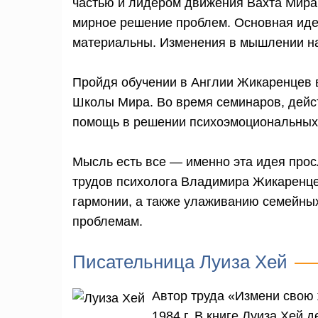
частью и лидером движения Вахта Мира
мирное решение проблем. Основная идея
материальны. Изменения в мышлении на
Пройдя обучении в Англии Жикаренцев 
Школы Мира. Во время семинаров, дейс
помощь в решении психоэмоциональных
Мысль есть все — именно эта идея прос
трудов психолога Владимира Жикаренце
гармонии, а также улаживанию семейны
проблемам.
Писательница Луиза Хей
Автор труда «Измени свою 
1984 г. В книге Луиза Хей 