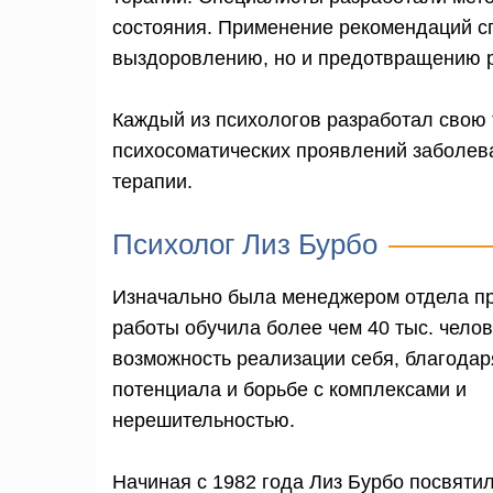
состояния. Применение рекомендаций сп
выздоровлению, но и предотвращению р
Каждый из психологов разработал свою 
психосоматических проявлений заболе
терапии.
Психолог Лиз Бурбо
Изначально была менеджером отдела пр
работы обучила более чем 40 тыс. челов
возможность реализации себя, благода
потенциала и борьбе с комплексами и
нерешительностью.
Начиная с 1982 года Лиз Бурбо посвяти