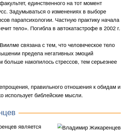
факультет, единственного на тот момент
тусс. Задумываться о изменениях в выборе
сов парапсихологии. Частную практику начала
ечит тело». Погибла в автокатастрофе в 2002 г.
Виилме связана с тем, что человеческое тело
евышении предела негативных эмоций
м больше накопилось стрессов, тем серьезнее
сепрощения, правильного отношения к обидам и
о использует библейские мысли.
нцев
ренцев является