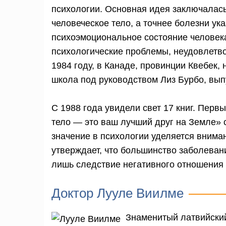
психологии. Основная идея заключалась 
человеческое тело, а точнее болезни ук
психоэмоциональное состояние человека
психологические проблемы, неудовлетво
1984 году, в Канаде, провинции Квебек, 
школа под руководством Лиз Бурбо, вы
С 1988 года увидели свет 17 книг. Перв
тело — это ваш лучший друг на Земле»
значение в психологии уделяется вним
утверждает, что большинство заболеван
лишь следствие негативного отношения 
Доктор Лууле Виилме
Знаменитый латвийский 