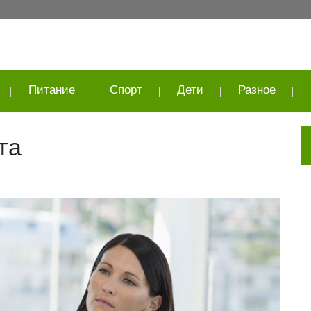
Питание
Спорт
Дети
Разное
та