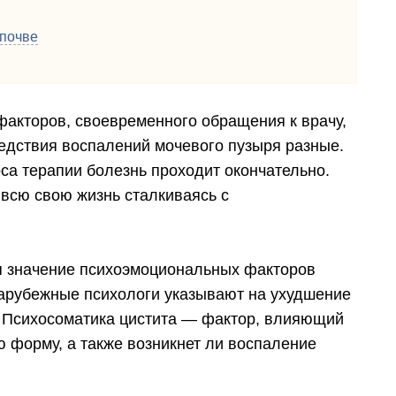
 почве
факторов, своевременного обращения к врачу,
едствия воспалений мочевого пузыря разные.
са терапии болезнь проходит окончательно.
 всю свою жизнь сталкиваясь с
я значение психоэмоциональных факторов
зарубежные психологи указывают на ухудшение
. Психосоматика цистита — фактор, влияющий
ю форму, а также возникнет ли воспаление