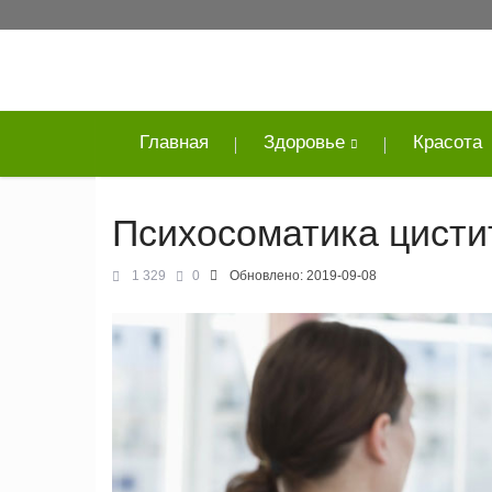
Главная
Здоровье
Красота
Психосоматика цисти
1 329
0
Обновлено:
2019-09-08