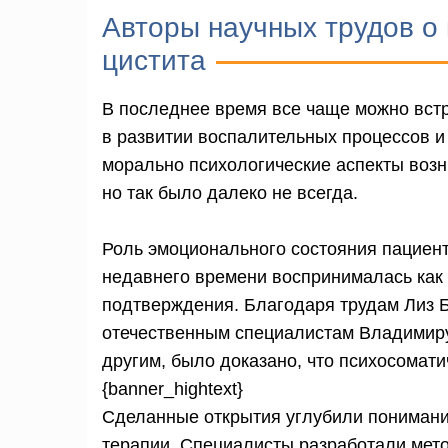
Авторы научных трудов о
цистита
В последнее время все чаще можно встр
в развитии воспалительных процессов и
морально психологические аспекты возн
но так было далеко не всегда.
Роль эмоционального состояния пациент
недавнего времени воспринималась как
подтверждения. Благодаря трудам Лиз Б
отечественным специалистам Владимир
другим, было доказано, что психосомати
{banner_hightext}
Сделанные открытия углубили понимани
терапии. Специалисты разработали мет