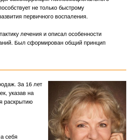
особствует не только быстрому
азвития первичного воспаления.
тактику лечения и описал особенности
ваний. Был сформирован общий принцип
одаж. За 16 лет
ек, указав на
ря раскрытию
ла себя