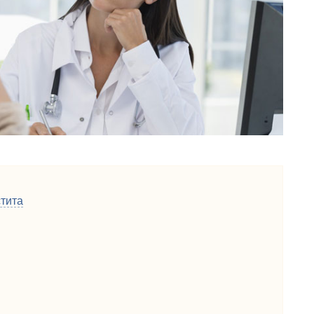
стита