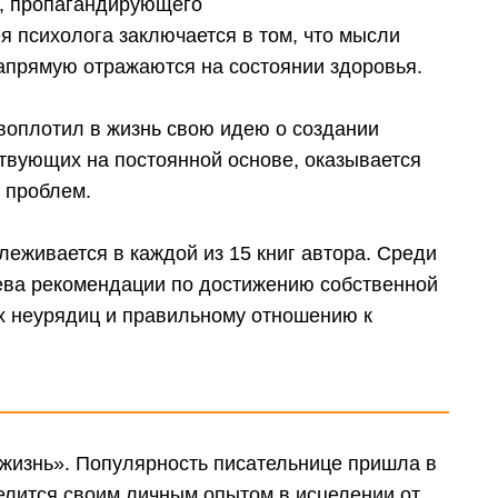
, пропагандирующего
 психолога заключается в том, что мысли
прямую отражаются на состоянии здоровья.
воплотил в жизнь свою идею о создании
твующих на постоянной основе, оказывается
 проблем.
леживается в каждой из 15 книг автора. Среди
ва рекомендации по достижению собственной
х неурядиц и правильному отношению к
жизнь». Популярность писательнице пришла в
делится своим личным опытом в исцелении от