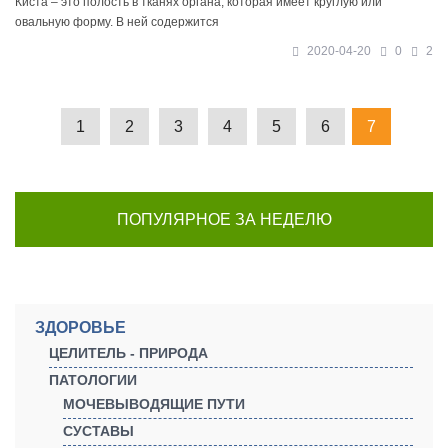
Киста – это полость в тканях органа, которая имеет круглую или
овальную форму. В ней содержится
2020-04-20
0
2
1
2
3
4
5
6
7
ПОПУЛЯРНОЕ ЗА НЕДЕЛЮ
ЗДОРОВЬЕ
ЦЕЛИТЕЛЬ - ПРИРОДА
ПАТОЛОГИИ
МОЧЕВЫВОДЯЩИЕ ПУТИ
СУСТАВЫ