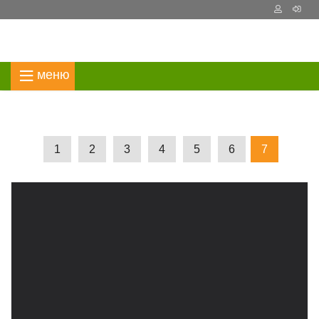
1
2
3
4
5
6
7