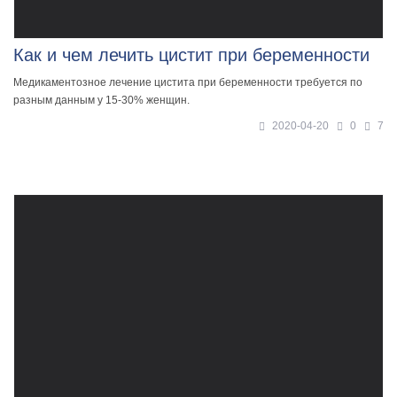
Как и чем лечить цистит при беременности
Медикаментозное лечение цистита при беременности требуется по
разным данным у 15-30% женщин.
2020-04-20
0
7