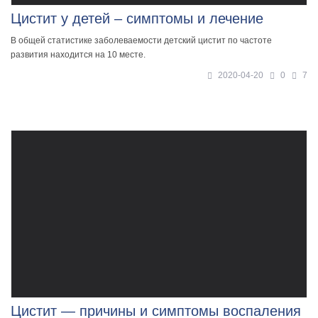
Цистит у детей – симптомы и лечение
В общей статистике заболеваемости детский цистит по частоте
развития находится на 10 месте.
2020-04-20
0
7
Цистит — причины и симптомы воспаления