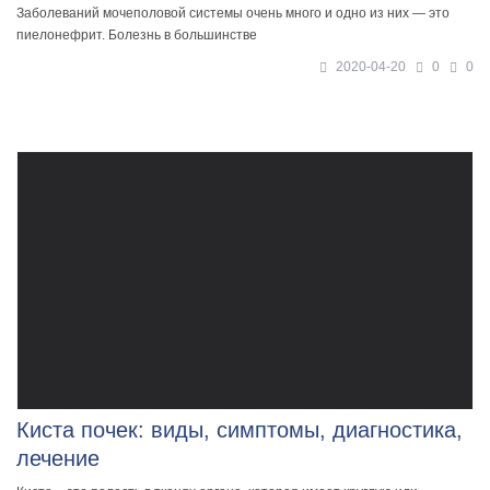
Заболеваний мочеполовой системы очень много и одно из них — это
пиелонефрит. Болезнь в большинстве
2020-04-20
0
0
Киста почек: виды, симптомы, диагностика,
лечение