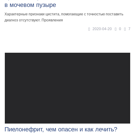
в мочевом пузыре
Характерные признаки цистита, помогающие с точностью поставить
диагноз отсутствуют. Проявления
2020-04-20
0
7
Пиелонефрит, чем опасен и как лечить?