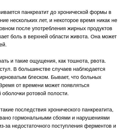
вивается панкреатит до хронической формы в
ние нескольких лет, и некоторое время никак не
новном после употребления жирных продуктов
кает боль в верхней области живота. Она может
ей.
ть и такие ощущения, как тошнота, рвота.
 стул. В большинстве случаев наблюдается
ирноватым блеском. Бывает, что больных
Время от времени может появляться
й оболочки ротовой полости.
такие последствия хронического панкреатита,
ызвано гормональными сбоями и нарушениями
з-за недостаточного поступления ферментов и