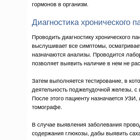
гормонов в организм.
Диагностика хронического п
Проводить диагностику хронического пан
выслушивает все симптомы, осматривае
назначаются анализы. Проводится лабо
позволяет выявить наличие в нем не ра
Затем выполняется тестирование, в ко
деятельность поджелудочной железы, с
После этого пациенту назначается УЗИ,
томографе.
В случае выявления заболевания прово
содержания глюкозы, дабы выявить саха