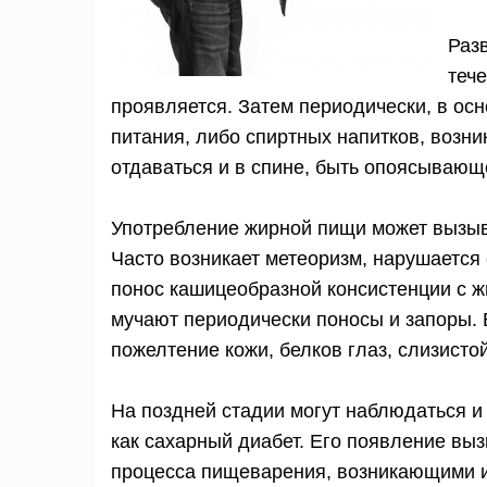
Раз
тече
проявляется. Затем периодически, в ос
питания, либо спиртных напитков, возни
отдаваться и в спине, быть опоясывающ
Употребление жирной пищи может вызыва
Часто возникает метеоризм, нарушается
понос кашицеобразной консистенции с ж
мучают периодически поносы и запоры. 
пожелтение кожи, белков глаз, слизисто
На поздней стадии могут наблюдаться и 
как сахарный диабет. Его появление в
процесса пищеварения, возникающими и