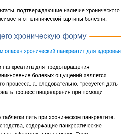
ьтаты, подтверждающие наличие хронического
исимости от клинической картины болезни.
его хроническую форму
о панкреатита для предотвращения
озникновение болевых ощущений является
 процесса, а, следовательно, требуется дать
овать процесс пищеварения при помощи
 таблетки пить при хроническом панкреатите,
о средства, содержащие панкреатические