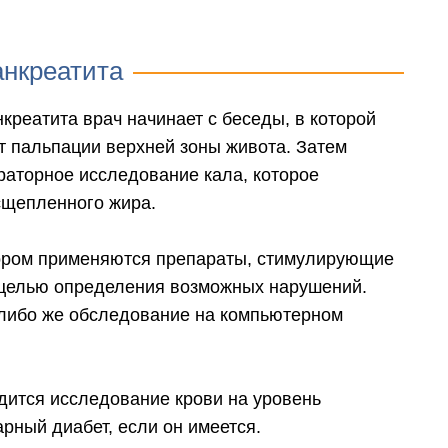
анкреатита
креатита врач начинает с беседы, в которой
т пальпации верхней зоны живота. Затем
раторное исследование кала, которое
сщепленного жира.
тором применяются препараты, стимулирующие
 целью определения возможных нарушений.
 либо же обследование на компьютерном
дится исследование крови на уровень
рный диабет, если он имеется.