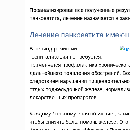
Проанализировав все полученные резул
панкреатита, лечение назначается в зав
Лечение панкреатита имеющ
В период ремиссии
госпитализация не требуется,
применяется профилактика хроническог
дальнейшего появления обострений. В
следствием нарушения пищеварительного
отдых поджелудочной железе, нормализ
лекарственных препаратов.
Каждому больному врач объясняет, какие
чтобы снизить боль, помочь железе. Эт