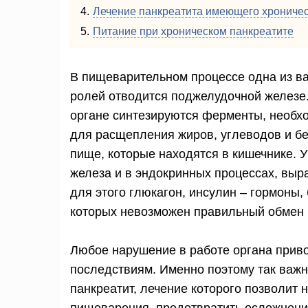
Лечение панкреатита имеющего хрониче
Питание при хроническом панкреатите
В пищеварительном процессе одна из 
ролей отводится поджелудочной железе.
органе синтезируются ферменты, необ
для расщепления жиров, углеводов и бе
пище, которые находятся в кишечнике. У
железа и в эндокринных процессах, вы
для этого глюкагон, инсулин – гормоны, 
которых невозможен правильный обмен 
Любое нарушение в работе органа прив
последствиям. Именно поэтому так важ
панкреатит, лечение которого позволит