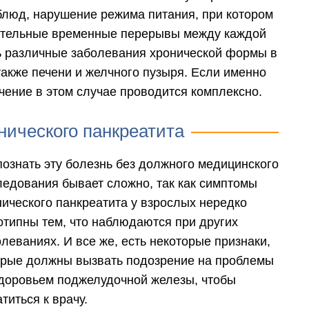
блюд, нарушение режима питания, при котором
ительные временные перерывы между каждой
ь различные заболевания хронической формы в
также печени и желчного пузыря. Если именно
чение в этом случае проводится комплексно.
нического панкреатита
познать эту болезнь без должного медицинского
ледования бывает сложно, так как симптомы
нического панкреатита у взрослых нередко
отипны тем, что наблюдаются при других
леваниях. И все же, есть некоторые признаки,
орые должны вызвать подозрение на проблемы
здоровьем поджелудочной железы, чтобы
титься к врачу.