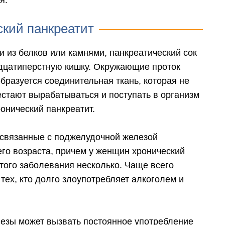
я.
ский панкреатит
и из белков или камнями, панкреатический сок
адцатиперстную кишку. Окружающие проток
образуется соединительная ткань, которая не
естают вырабатываться и поступать в организм
онический панкреатит.
 связанные с поджелудочной железой
го возраста, причем у женщин хронический
того заболевания несколько. Чаще всего
тех, кто долго злоупотребляет алкоголем и
езы может вызвать постоянное употребление