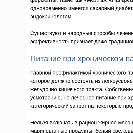
ферменты, такие как «Мезим», «Панкреа
одновременно имеется сахарный диабет
эндокринологом.
Существуют и народные способы лечения
эффективность признает даже традицио
Питание при хроническом п
Главной профилактикой хронического па
которое должно состоять из легкоусвоя
желудочно-кишечного тракта. Собственн
усмотрению, но лечебное питание при х
категорический запрет на некоторые про
Нельзя включать в рацион жирное мясо и
маринованные продукты, белый свежевы