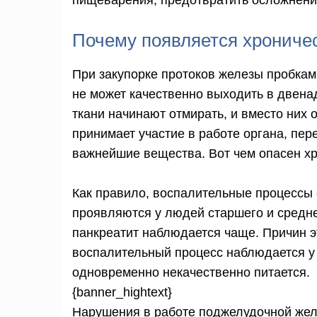
пищеварения, предотвратить осложнени
Почему появляется хрониче
При закупорке протоков железы пробкам
не может качественно выходить в двен
ткани начинают отмирать, и вместо них 
принимает участие в работе органа, пер
важнейшие вещества. Вот чем опасен хр
Как правило, воспалительные процессы
проявляются у людей старшего и средне
панкреатит наблюдается чаще. Причин э
воспалительный процесс наблюдается у 
одновременно некачественно питается.
{banner_hightext}
Нарушения в работе поджелудочной жел