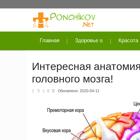
Главная
Здоровье
Красота
Интересная анатомия
головного мозга!
5
0
Обновлено:
2020-04-11