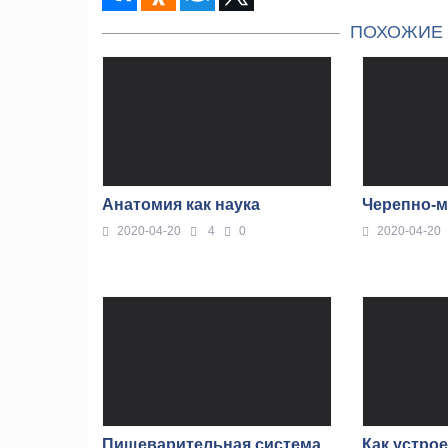
ПОХОЖИЕ 
Анатомия как наука
Черепно-
2020-04-20
4
0
2020-04-20
Пищеварительная система
Как устро