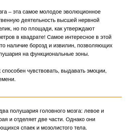
зга – эта самое молодое эволюционное
твенную деятельность высшей нервной
елик, но по площади, как утверждают
етров в квадрате! Самое интересное в этой
то наличие борозд и извилин, позволяющих
лушария на функциональные зоны.
 способен чувствовать, выдавать эмоции,
емени.
два полушария головного мозга: левое и
ая и отделяет две части. Однако они
щихся спаек и мозолистого тела.