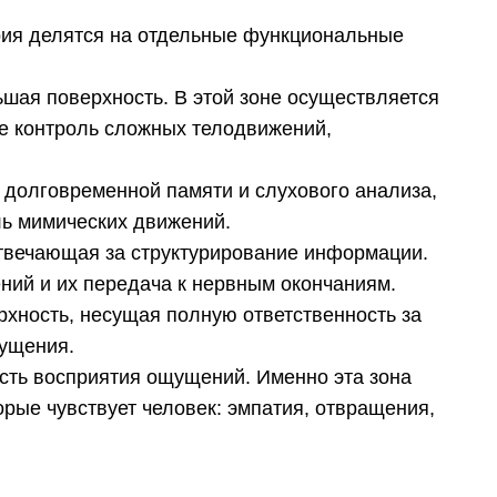
рия делятся на отдельные функциональные
ьшая поверхность. В этой зоне осуществляется
же контроль сложных телодвижений,
ь долговременной памяти и слухового анализа,
ль мимических движений.
 отвечающая за структурирование информации.
ний и их передача к нервным окончаниям.
рхность, несущая полную ответственность за
щущения.
сть восприятия ощущений. Именно эта зона
торые чувствует человек: эмпатия, отвращения,