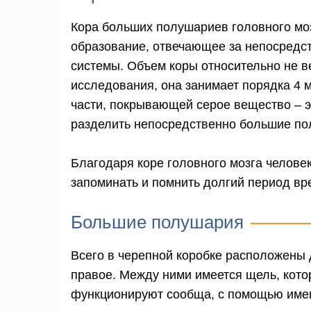
Кора больших полушариев головного мо
образование, отвечающее за непосредс
системы. Объем коры относительно не в
исследования, она занимает порядка 4 м
части, покрывающей серое вещество – э
разделить непосредственно большие по
Благодаря коре головного мозга человек
запоминать и помнить долгий период вр
Большие полушария
Всего в черепной коробке расположены 
правое. Между ними имеется щель, котор
функционируют сообща, с помощью имею