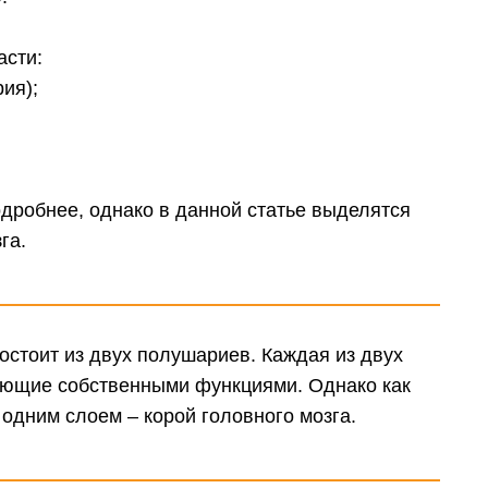
асти:
ия);
одробнее, однако в данной статье выделятся
га.
остоит из двух полушариев. Каждая из двух
дающие собственными функциями. Однако как
одним слоем – корой головного мозга.