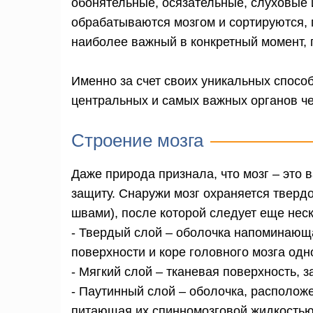
обонятельные, осязательные, слуховые 
обрабатываются мозгом и сортируются, 
наиболее важный в конкретный момент, 
Именно за счет своих уникальных способ
центральных и самых важных органов че
Строение мозга
Даже природа признала, что мозг – это
защиту. Снаружи мозг охраняется тверд
швами), после которой следует еще нес
- Твердый слой – оболочка напоминающа
поверхности и коре головного мозга од
- Мягкий слой – тканевая поверхность
- Паутинный слой – оболочка, располож
питающая их спинномозговой жидкостью