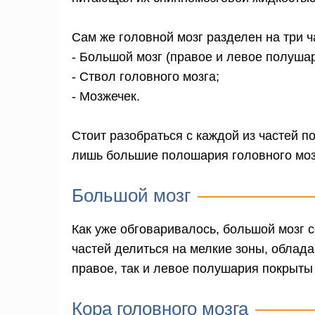
Сам же головной мозг разделен на три ч
- Большой мозг (правое и левое полушар
- Ствол головного мозга;
- Мозжечек.
Стоит разобраться с каждой из частей п
лишь большие полошария головного моз
Большой мозг
Как уже обговаривалось, большой мозг с
частей делиться на мелкие зоны, обла
правое, так и левое полушария покрыты 
Кора головного мозга