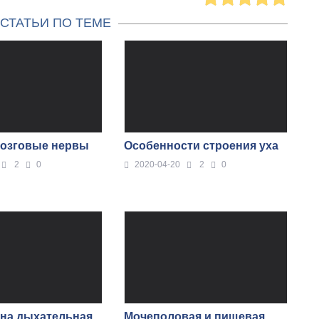
СТАТЬИ ПО ТЕМЕ
мозговые нервы
Особенности строения уха
2
0
2020-04-20
2
0
ена дыхательная
Мочеполовая и пищевая