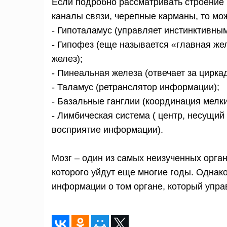
Если подробно рассматривать строение 
каналы связи, черепные карманы, то мо
- Гипоталамус (управляет инстинктивным
- Гипофез (еще называется «главная жел
желез);
- Пинеальная железа (отвечает за цирк
- Таламус (ретранслятор информации);
- Базальные ганглии (координация мелк
- Лимбическая система ( центр, несущий 
восприятие информации).
Мозг – один из самых неизученных орга
которого уйдут еще многие годы. Однако
информации о том органе, который упра