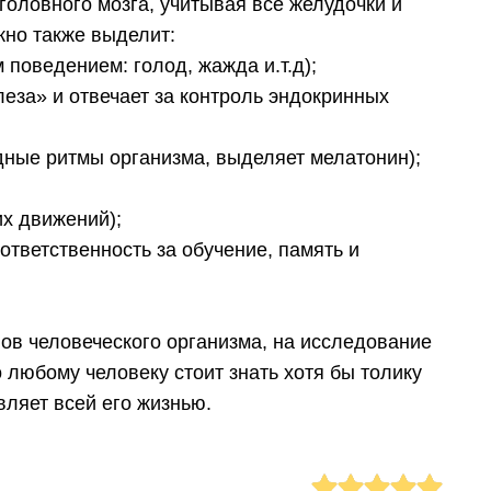
головного мозга, учитывая все желудочки и
жно также выделит:
 поведением: голод, жажда и.т.д);
еза» и отвечает за контроль эндокринных
адные ритмы организма, выделяет мелатонин);
их движений);
ответственность за обучение, память и
нов человеческого организма, на исследование
 любому человеку стоит знать хотя бы толику
вляет всей его жизнью.