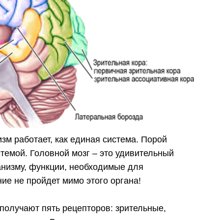
изм работает, как единая система. Порой
темой. Головной мозг – это удивительный
анизму, функции, необходимые для
ие не пройдет мимо этого органа!
 получают пять рецепторов: зрительные,