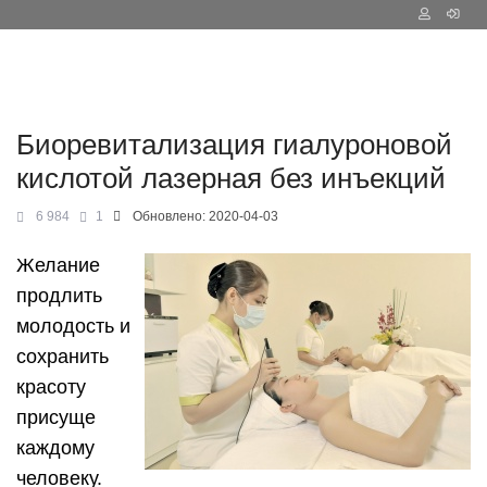
Биоревитализация гиалуроновой
кислотой лазерная без инъекций
6 984
1
Обновлено:
2020-04-03
Желание
продлить
молодость и
сохранить
красоту
присуще
каждому
человеку.