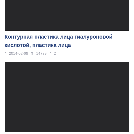
Контурная пластика лица гиалуроновой
кислотой, пластика лица
2014-02-08
14789
2