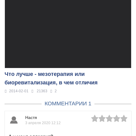
Что лучше - мезотерапия или
биоревитализация, в чем отличия
2014-02-01
21363
2
КОММЕНТАРИИ 1
Настя
3 апреля 2020 12:12