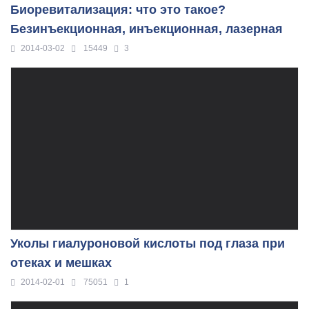
Биоревитализация: что это такое?
Безинъекционная, инъекционная, лазерная
2014-03-02
15449
3
Уколы гиалуроновой кислоты под глаза при
отеках и мешках
2014-02-01
75051
1