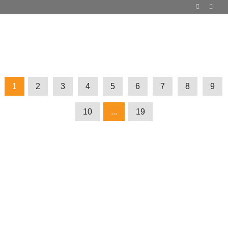
1
2
3
4
5
6
7
8
9
10
...
19