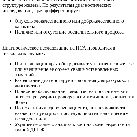
структуре железы. По результатам диагностических
исследований, врач дифференцирует:
Опухоль злокачественного или доброкачественного
характера.
Наличие или отсутствие воспалительного процесса.
Диагностическое исследование на ПСА проводится в
нескольких случаях:
При пальпации врач обнаруживает уплотнение в железе
или увеличение ее объема свыше установленных
значений.
Разрастание диагностируется во время ультразвуковой
диагностики.
Плановое обследование – анализы на простатический
антиген регулярно проводят всем мужчинам, достигшим
40 лет.
По показаниям здоровья пациента, нет возможности
назначить пункцию с последующим гистологическим
исследованием.
Ухудшение общего анализа крови на фоне разрастании
тканей ДГПЖ.