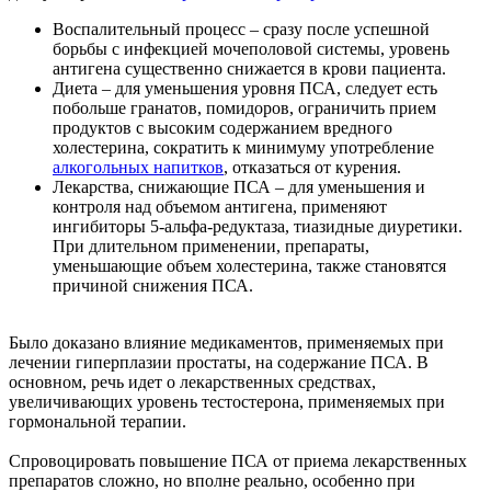
Воспалительный процесс – сразу после успешной
борьбы с инфекцией мочеполовой системы, уровень
антигена существенно снижается в крови пациента.
Диета – для уменьшения уровня ПСА, следует есть
побольше гранатов, помидоров, ограничить прием
продуктов с высоким содержанием вредного
холестерина, сократить к минимуму употребление
алкогольных напитков
, отказаться от курения.
Лекарства, снижающие ПСА – для уменьшения и
контроля над объемом антигена, применяют
ингибиторы 5-альфа-редуктаза, тиазидные диуретики.
При длительном применении, препараты,
уменьшающие объем холестерина, также становятся
причиной снижения ПСА.
Было доказано влияние медикаментов, применяемых при
лечении гиперплазии простаты, на содержание ПСА. В
основном, речь идет о лекарственных средствах,
увеличивающих уровень тестостерона, применяемых при
гормональной терапии.
Спровоцировать повышение ПСА от приема лекарственных
препаратов сложно, но вполне реально, особенно при