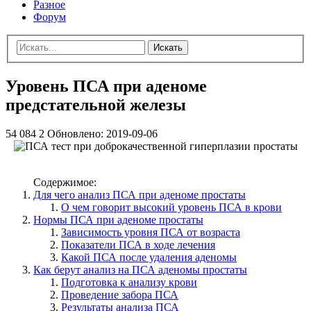
Разное
Форум
Искать
Уровень ПСА при аденоме
предстательной железы
54 084
2
Обновлено:
2019-09-06
Содержимое:
Для чего анализ ПСА при аденоме простаты
О чем говорит высокий уровень ПСА в крови
Нормы ПСА при аденоме простаты
Зависимость уровня ПСА от возраста
Показатели ПСА в ходе лечения
Какой ПСА после удаления аденомы
Как берут анализ на ПСА аденомы простаты
Подготовка к анализу крови
Проведение забора ПСА
Результаты анализа ПСА