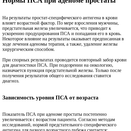
Нормы ПСА при аденоме простаты
На результаты простат-специфического антигена в крови
влияет возрастной фактор. По мере взросления мужчины,
предстательная железа увеличивается, что приводит к
ускорению продуцирования ПСА и попадания его в кровь.
Некоторое влияние на результаты оказывает предписанная в
ходе лечения аденомы терапия, а также, удаление железы
хирургическим способом.
При спорных результатах проводится повторный забор крови
для диагностики ПСА. При подозрении на онкологию,
назначается пункция предстательной железы. Только после
получения результатов общего исследования ставится
диагноз.
Зависимость уровня ПСА от возраста
Показатель ПСА при аденоме простаты постепенно
увеличивается с возрастом пациента. Согласно методам
исследований, нормой предстательного специфического
антигена для разного возрастного рубежа считается: