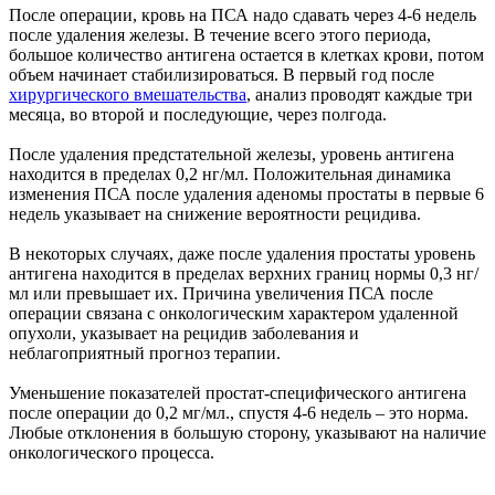
После операции, кровь на ПСА надо сдавать через 4-6 недель
после удаления железы. В течение всего этого периода,
большое количество антигена остается в клетках крови, потом
объем начинает стабилизироваться. В первый год после
хирургического вмешательства
, анализ проводят каждые три
месяца, во второй и последующие, через полгода.
После удаления предстательной железы, уровень антигена
находится в пределах 0,2 нг/мл. Положительная динамика
изменения ПСА после удаления аденомы простаты в первые 6
недель указывает на снижение вероятности рецидива.
В некоторых случаях, даже после удаления простаты уровень
антигена находится в пределах верхних границ нормы 0,3 нг/
мл или превышает их. Причина увеличения ПСА после
операции связана с онкологическим характером удаленной
опухоли, указывает на рецидив заболевания и
неблагоприятный прогноз терапии.
Уменьшение показателей простат-специфического антигена
после операции до 0,2 мг/мл., спустя 4-6 недель – это норма.
Любые отклонения в большую сторону, указывают на наличие
онкологического процесса.