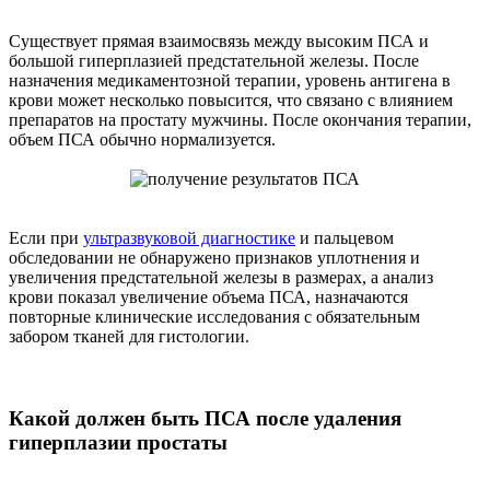
Существует прямая взаимосвязь между высоким ПСА и
большой гиперплазией предстательной железы. После
назначения медикаментозной терапии, уровень антигена в
крови может несколько повысится, что связано с влиянием
препаратов на простату мужчины. После окончания терапии,
объем ПСА обычно нормализуется.
Если при
ультразвуковой диагностике
и пальцевом
обследовании не обнаружено признаков уплотнения и
увеличения предстательной железы в размерах, а анализ
крови показал увеличение объема ПСА, назначаются
повторные клинические исследования с обязательным
забором тканей для гистологии.
Какой должен быть ПСА после удаления
гиперплазии простаты