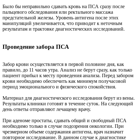
Было бы неправильно сдавать кровь на ПСА сразу после
пальцевого обследования или ректального массажа
предстательной железы. Уровень антигена после этих
манипуляций увеличивается, что приводит к неточным
результатам и трактовке диагностических исследований.
Проведение забора ПСА
Забор крови осуществляется в первой половине дня, как
правило, до 11 часов утра. Анализ не берут сразу, как только
пациент прибыл к месту проведения анализа. Перед забором
крови необходимо обеспечить как минимум получасовой
период эмоционального и физического спокойствия.
Материал для диагностического исследования берут из вены.
Результаты клиники готовят в течение суток. На следующий
день ответы отправляют лечащему врачу.
При аденоме простаты, сдавать общий и свободный ПСА
необходимо только в случае подозрения онкологии. При
чрезмерном объеме содержания антигена, врач назначит
повторное исследование. В данном случае к диагностике