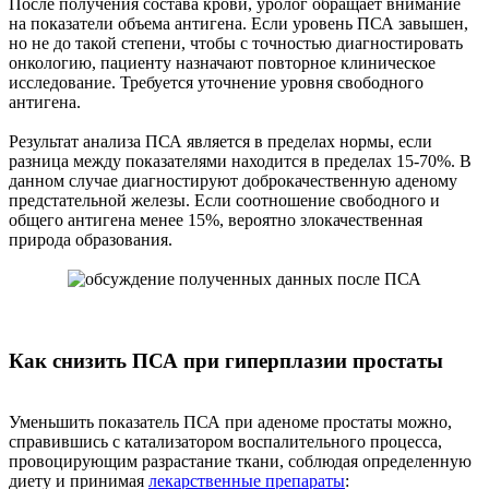
После получения состава крови, уролог обращает внимание
на показатели объема антигена. Если уровень ПСА завышен,
но не до такой степени, чтобы с точностью диагностировать
онкологию, пациенту назначают повторное клиническое
исследование. Требуется уточнение уровня свободного
антигена.
Результат анализа ПСА является в пределах нормы, если
разница между показателями находится в пределах 15-70%. В
данном случае диагностируют доброкачественную аденому
предстательной железы. Если соотношение свободного и
общего антигена менее 15%, вероятно злокачественная
природа образования.
Как снизить ПСА при гиперплазии простаты
Уменьшить показатель ПСА при аденоме простаты можно,
справившись с катализатором воспалительного процесса,
провоцирующим разрастание ткани, соблюдая определенную
диету и принимая
лекарственные препараты
: