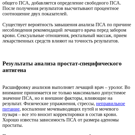
общего ПСА, добавляется определение свободного ПСА.
После получения результатов высчитывают процентное
соотношение двух показателей.
Существует вероятность завышения анализа ПСА по причине
несоблюдения рекомендаций лечащего врача перед забором
крови. Сексуальные отношения, ректальный массаж, прием
лекарственных средств влияют на точность результатов.
Результаты анализа простат-специфического
антигена
Расшифровку анализов выполняет лечащий врач – уролог. Во
внимание принимается не только максимально допустимое
значение ПСА, но и внешние факторы, влияющие на
результат. Физические упражнения, стрессы,
неправильное
питание
, воспаление мочевыводящих путей и мочевого
пузыря – все это вносит корректировки в состав крови.
Хорошо известна зависимость ПСА от размера аденомы
простаты.