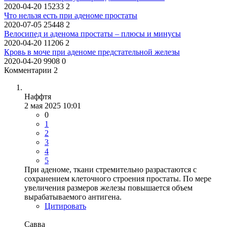
2020-04-20
15233
2
Что нельзя есть при аденоме простаты
2020-07-05
25448
2
Велосипед и аденома простаты – плюсы и минусы
2020-04-20
11206
2
Кровь в моче при аденоме предстательной железы
2020-04-20
9908
0
Комментарии 2
Наффтя
2 мая 2025 10:01
0
1
2
3
4
5
При аденоме, ткани стремительно разрастаются с
сохранением клеточного строения простаты. По мере
увеличения размеров железы повышается объем
вырабатываемого антигена.
Цитировать
Савва