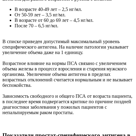
В возрасте 40-49 лет – 2,5 нг/мл.
От 50-59 лет – 3,5 нг/мл.
В возрасте от 60 до 69 лет – 4,5 нг/мл.
После 70 – 6,5 нг/мл.
В списке приведен допустимый максимальный уровень
специфического антигена. На наличие патологии указывает
увеличение объема даже на 1 единицу.
Возрастное влияние на нормы ПСА связано с увеличением
объема железы в процессе взросления и старения мужского
организма. Увеличение объема антигена в пределах
возрастных отклонений считается нормальным и не вызывает
беспокойства.
Зависимость свободного и общего ПСА от возраста пациента,
в последнее время подвергается критике по причине поздней
диагностики заболевания у пожилых пациентов с
непальпируемым раком простаты.
Показатели простат-специфического антигена в