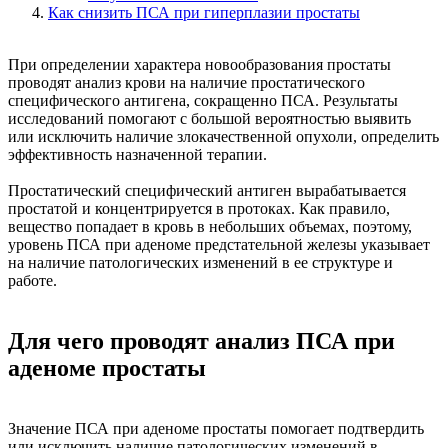
Как снизить ПСА при гиперплазии простаты
При определении характера новообразования простаты
проводят анализ крови на наличие простатического
специфического антигена, сокращенно ПСА. Результаты
исследований помогают с большой вероятностью выявить
или исключить наличие злокачественной опухоли, определить
эффективность назначенной терапии.
Простатический специфический антиген вырабатывается
простатой и концентрируется в протоках. Как правило,
вещество попадает в кровь в небольших объемах, поэтому,
уровень ПСА при аденоме предстательной железы указывает
на наличие патологических изменений в ее структуре и
работе.
Для чего проводят анализ ПСА при
аденоме простаты
Значение ПСА при аденоме простаты помогает подтвердить
или исключить наличие патологических изменений в