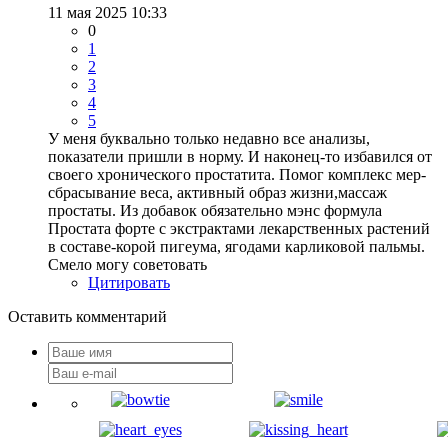
11 мая 2025 10:33
0
1
2
3
4
5
У меня буквально только недавно все анализы,
показатели пришли в норму. И наконец-то избавился от
своего хронического простатита. Помог комплекс мер-
сбрасывание веса, активный образ жизни,массаж
простаты. Из добавок обязательно мэнс формула
Простата форте с экстрактами лекарственных растений
в составе-корой пигеума, ягодами карликовой пальмы.
Смело могу советовать
Цитировать
Оставить комментарий