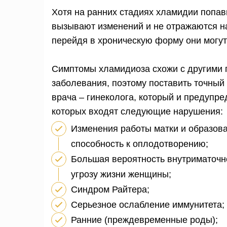
Хотя на ранних стадиях хламидии попав
вызывают изменений и не отражаются на
перейдя в хроническую форму они могут
Симптомы хламидиоза схожи с другими п
заболевания, поэтому поставить точный
врача – гинеколога, который и предупр
которых входят следующие нарушения:
Изменения работы матки и образова
способность к оплодотворению;
Большая вероятность внутриматочн
угрозу жизни женщины;
Синдром Райтера;
Серьезное ослабление иммунитета;
Ранние (преждевременные роды);