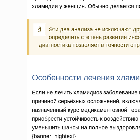
хламидии у женщин. Обычно делается п
Эти два анализа не исключают др
определить степень развития инф
диагностика позволяет в точности оп
Особенности лечения хлам
Если не лечить хламидиоз заболевание 
причиной серьёзных осложнений, включа
назначенный курс медикаментозной тера
приобрести устойчивость к воздействию
уменьшить шансы на полное выздоровл
{banner_hightext}