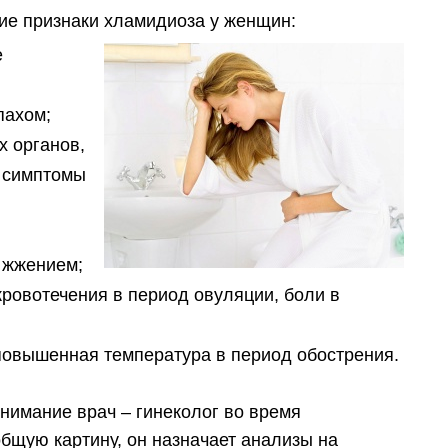
е признаки хламидиоза у женщин:
е
пахом;
х органов,
 симптомы
 жжением;
ровотечения в период овуляции, боли в
повышенная температура в период обострения.
нимание врач – гинеколог во время
бщую картину, он назначает анализы на