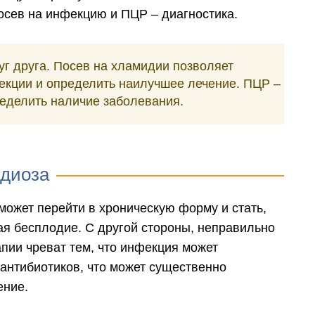
осев на инфекцию и ПЦР – диагностика.
уг друга. Посев на хламидии позволяет
екции и определить наилучшее лечение. ПЦР –
ределить наличие заболевания.
идиоза
может перейти в хроническую форму и стать,
я бесплодие. С другой стороны, неправильно
пии чреват тем, что инфекция может
 антибиотиков, что может существенно
ение.