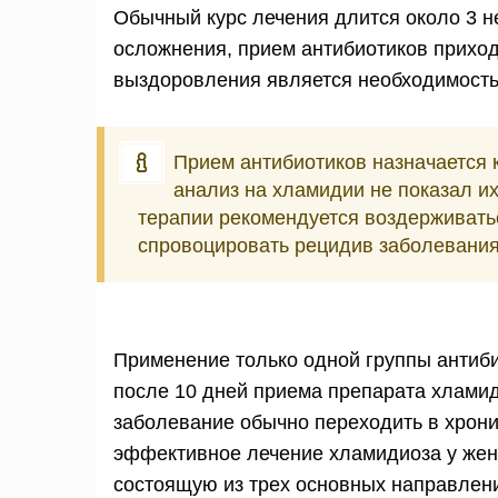
Обычный курс лечения длится около 3 н
осложнения, прием антибиотиков прихо
выздоровления является необходимость
Прием антибиотиков назначается к
анализ на хламидии не показал их
терапии рекомендуется воздерживатьс
спровоцировать рецидив заболевания 
Применение только одной группы антиби
после 10 дней приема препарата хлами
заболевание обычно переходить в хрони
эффективное лечение хламидиоза у жен
состоящую из трех основных направлен