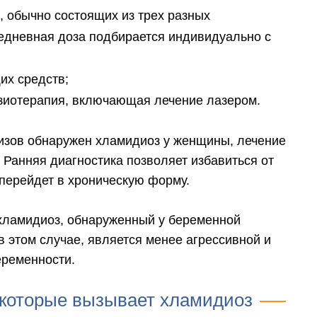
, обычно состоящих из трех разных
жедневная доза подбирается индивидуально с
х средств;
зиотерапия, включающая лечение лазером.
лизов обнаружен хламидиоз у женщины, лечение
Ранняя диагностика позволяет избавиться от
 перейдет в хроническую форму.
хламидиоз, обнаруженный у беременной
 этом случае, является менее агрессивной и
еременности.
 которые вызывает хламидиоз