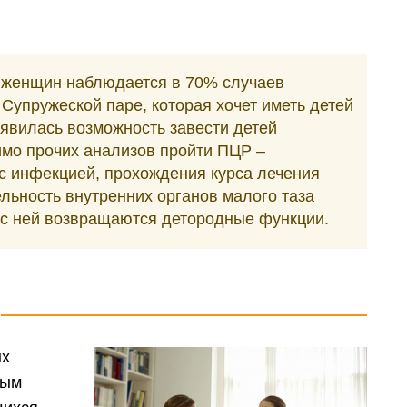
у женщин наблюдается в 70% случаев
Супружеской паре, которая хочет иметь детей
оявилась возможность завести детей
мо прочих анализов пройти ПЦР –
 с инфекцией, прохождения курса лечения
льность внутренних органов малого таза
с ней возвращаются детородные функции.
ых
ным