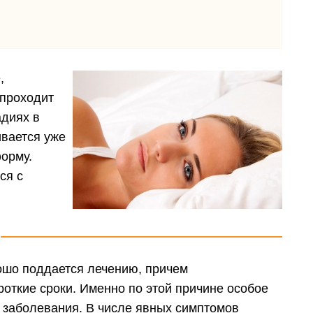
,
проходит
адиях в
ивается уже
форму.
ся с
ошо поддается лечению, причем
роткие сроки. Именно по этой причине особое
 заболевания. В числе явных симптомов