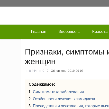
Главная
Здоровье
Красота
Признаки, симптомы 
женщин
8 444
0
Обновлено:
2019-09-03
Содержимое:
Симптоматика заболевания
Особенности лечения хламидиоза
Последствия и осложнения, которые выз