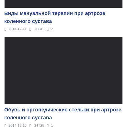
Виды мануальной терапии при артрозе
коленного сустава
2014-12-11
16842
2
Обувь и ортопедические стельки при артрозе
коленного сустава
2014-12-10
24725
1