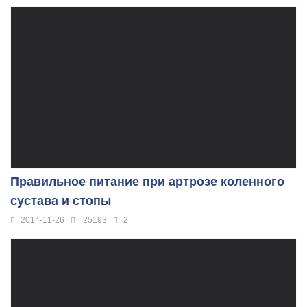
Правильное питание при артрозе коленного
сустава и стопы
2014-11-26
25193
2