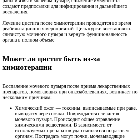
раны и язвы в мочевом пузыре, снижение иммунитета
создают предпосылки для инфицирования и дальнейшего
воспаления.
Лечение цистита после химиотерапии проводится во время
реабилитационных мероприятий. Цель курса: восстановить
слизистую мочевого пузыря и вернуть функциональность
органа в полном объеме.
Может ли цистит быть из-за
химиотерапии
Воспаление мочевого пузыря после приема лекарственных
препаратов, помогающих при онкозаболеваниях, возникает по
нескольким причинам:
Химический ожог
— токсины, выписываемые при раке,
выводятся через почки. Повреждается слизистая
мочевого пузыря. Происходит общее отравление
химическими веществами. В зависимости от
используемых препаратов удар наносится по разным
органам. Пострадать могут почки, мочевыводящие