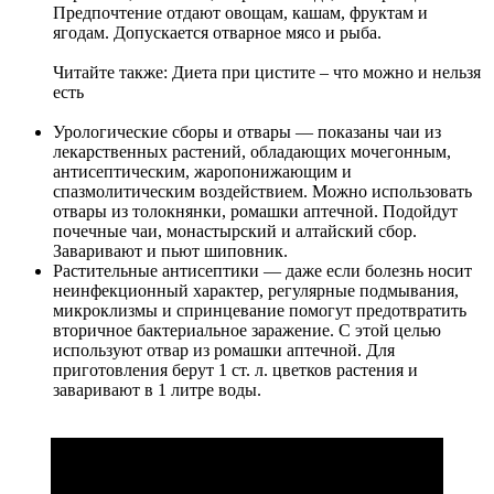
Предпочтение отдают овощам, кашам, фруктам и
ягодам. Допускается отварное мясо и рыба.
Читайте также:
Диета при цистите – что можно и нельзя
есть
Урологические сборы и отвары
— показаны чаи из
лекарственных растений, обладающих мочегонным,
антисептическим, жаропонижающим и
спазмолитическим воздействием. Можно использовать
отвары из толокнянки, ромашки аптечной. Подойдут
почечные чаи, монастырский и алтайский сбор.
Заваривают и пьют шиповник.
Растительные антисептики
— даже если болезнь носит
неинфекционный характер, регулярные подмывания,
микроклизмы и спринцевание помогут предотвратить
вторичное бактериальное заражение. С этой целью
используют отвар из ромашки аптечной. Для
приготовления берут 1 ст. л. цветков растения и
заваривают в 1 литре воды.