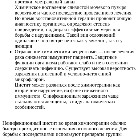
протоки, уретральный канал.
Химическое воспаление слизистой мочевого пузыря
вероятное и частое последствие проведенного лечения.
Во время восстановительной терапии проводят общую
диагностику организма, определяют степень
повреждений, подбирают эффективные меры для
борьбы с нарушениями. Такой вид осложнений
одинаково часто встречается как у мужчин, так и у
женщин.
Отравление химическими веществами
— после лечения
рака снижается иммунитет пациента. Защитные
функции организма работают слабо и не в состоянии
сдерживать инфекцию. Существует высокая вероятность
заражения патогенной и условно-патогенной
микрофлорой.
Цистит может развиться после химиотерапии как
вторичное нарушение, на фоне сниженного
иммунитета. С инфекционным заражением чаще
сталкиваются женщины, в виду анатомических
особенностей.
Неинфекционный цистит во время химиотерапии обычно
быстро проходит после окончания основного лечения. Для
борьбы с последствиями используют препараты группы