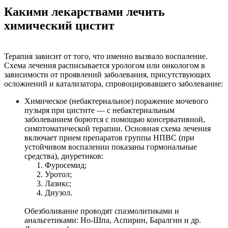
Какими лекарствами лечить
химический цистит
Терапия зависит от того, что именно вызвало воспаление.
Схема лечения расписывается урологом или онкологом в
зависимости от проявлений заболевания, присутствующих
осложнений и катализатора, спровоцировавшего заболевание:
Химическое (небактериальное) поражение мочевого
пузыря при цистите
— с небактериальным
заболеванием борются с помощью консервативной,
симптоматической терапии. Основная схема лечения
включает прием препаратов группы НПВС (при
устойчивом воспалении показаны гормональные
средства), диуретиков:
Фуросемид
;
Уротол
;
Лазикс
;
Диузол
.
Обезболивание проводят спазмолитиками и
анальгетиками: Но-Шпа, Аспирин, Баралгин и др.