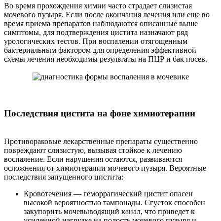
Во время прохождения химии часто страдает слизистая
мочевого пузыря. Если после окончания лечения или еще во
время приема препаратов наблюдаются описанные выше
симптомы, для подтверждения цистита назначают ряд
урологических тестов. При воспалении отягощенным
бактериальным фактором для определения эффективной
схемы лечения необходимы результаты на ПЦР и бак посев.
Последствия цистита на фоне химиотерапии
Противораковые лекарственные препараты существенно
повреждают слизистую, вызывая стойкое к лечению
воспаление. Если нарушения остаются, развиваются
осложнения от химиотерапии мочевого пузыря. Вероятные
последствия запущенного цистита:
Кровотечения
— геморрагический цистит опасен
высокой вероятностью тампонады. Сгусток способен
закупорить мочевыводящий канал, что приведет к
усиленной нагрузке на полость мочевого пузыря и