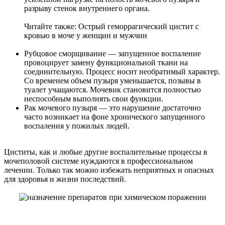
разрыву стенок внутреннего органа.
Читайте также:
Острый геморрагический цистит с
кровью в моче у женщин и мужчин
Рубцовое сморщивание
— запущенное воспаление
провоцирует замену функциональной ткани на
соединительную. Процесс носит необратимый характер.
Со временем объем пузыря уменьшается, позывы в
туалет учащаются. Мочевик становится полностью
неспособным выполнять свои функции.
Рак мочевого пузыря
— это нарушение достаточно
часто возникает на фоне хронического запущенного
воспаления у пожилых людей.
Циститы, как и любые другие воспалительные процессы в
мочеполовой системе нуждаются в профессиональном
лечении. Только так можно избежать неприятных и опасных
для здоровья и жизни последствий.