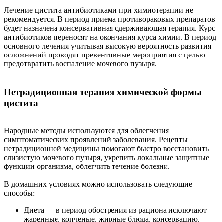
Лечение цистита антибиотиками при химиотерапии не
рекомендуется. В период приема противораковых препаратов
будет назначена консервативная сдерживающая терапия. Курс
антибиотиков переносят на окончания курса химии. В период
основного лечения учитывая высокую вероятность развития
осложнений проводят превентивные мероприятия с целью
предотвратить воспаление мочевого пузыря.
Нетрадиционная терапия химической формы
цистита
Народные методы используются для облегчения
симптоматических проявлений заболевания. Рецепты
нетрадиционной медицины помогают быстро восстановить
слизистую мочевого пузыря, укрепить локальные защитные
функции организма, облегчить течение болезни.
В домашних условиях можно использовать следующие
способы:
Диета
— в период обострения из рациона исключают
жаренные, копченые, жирные блюда, консервацию.