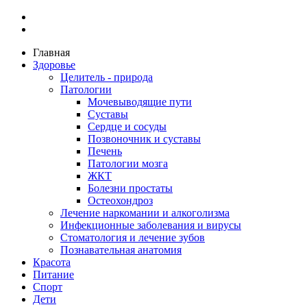
Главная
Здоровье
Целитель - природа
Патологии
Мочевыводящие пути
Суставы
Сердце и сосуды
Позвоночник и суставы
Печень
Патологии мозга
ЖКТ
Болезни простаты
Остеохондроз
Лечение наркомании и алкоголизма
Инфекционные заболевания и вирусы
Стоматология и лечение зубов
Познавательная анатомия
Красота
Питание
Спорт
Дети