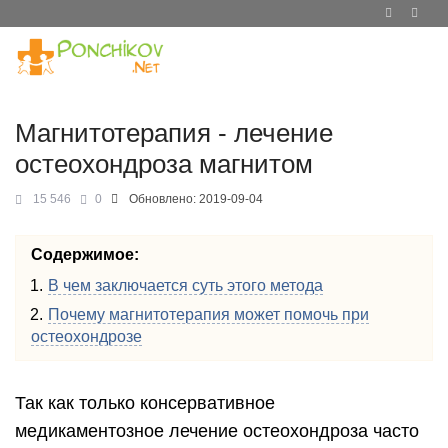
Магнитотерапия - лечение
остеохондроза магнитом
15 546
0
Обновлено:
2019-09-04
Содержимое:
В чем заключается суть этого метода
Почему магнитотерапия может помочь при
остеохондрозе
Так как только консервативное
медикаментозное лечение остеохондроза часто