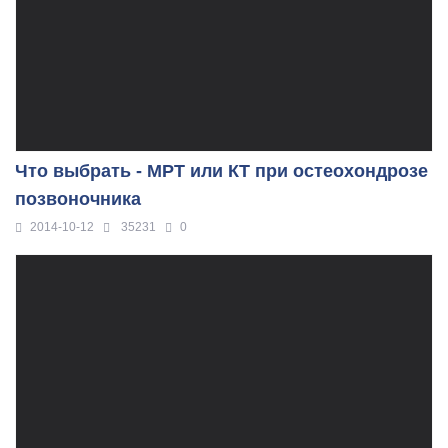
Что выбрать - МРТ или КТ при остеохондрозе
позвоночника
2014-10-12
35231
0