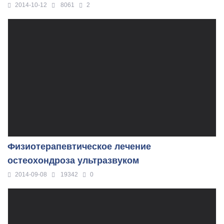
2014-10-12
8061
2
Физиотерапевтическое лечение
остеохондроза ультразвуком
2014-09-08
19342
0