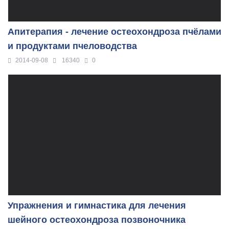
Апитерапия - лечение остеохондроза пчёлами
и продуктами пчеловодства
2014-09-08
16340
0
Упражнения и гимнастика для лечения
шейного остеохондроза позвоночника