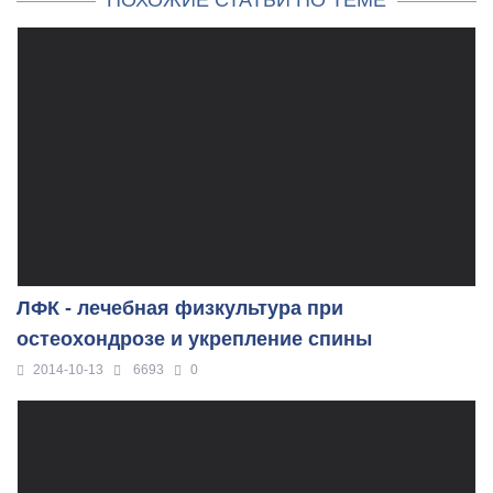
ПОХОЖИЕ СТАТЬИ ПО ТЕМЕ
ЛФК - лечебная физкультура при
остеохондрозе и укрепление спины
2014-10-13
6693
0