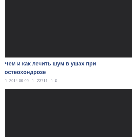
Чем и как лечить шум в ушах при
остеохондрозе
2014-09-09
23711
0