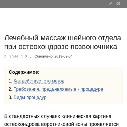
Лечебный массаж шейного отдела
при остеохондрозе позвоночника
9 544
0
Обновлено:
2019-09-04
Содержимое:
Как действует это метод
Требования, предъявляемые к процедуре
Виды процедур
В стандартных случаях клиническая картина
остеохондроза воротниковой зоны проявляется