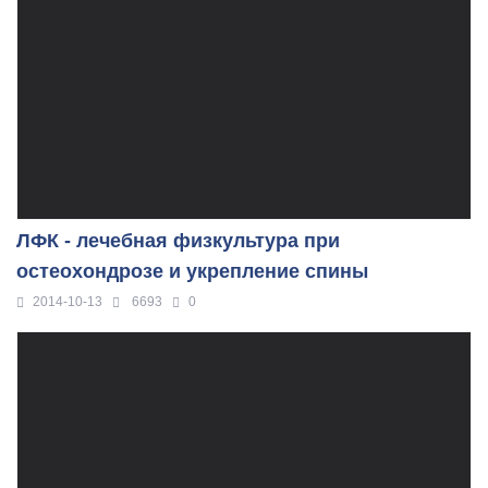
ЛФК - лечебная физкультура при
остеохондрозе и укрепление спины
2014-10-13
6693
0