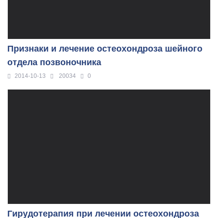
Признаки и лечение остеохондроза шейного
отдела позвоночника
2014-10-13
20034
0
Гирудотерапия при лечении остеохондроза