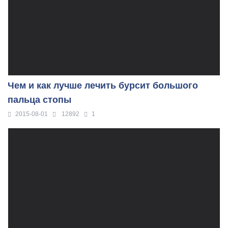
Чем и как лучше лечить бурсит большого
пальца стопы
2015-08-01
12892
1