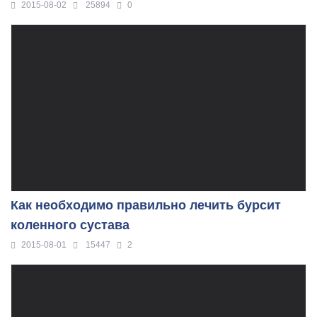
2015-08-02
25894
0
Как необходимо правильно лечить бурсит
коленного сустава
2015-08-01
15447
2