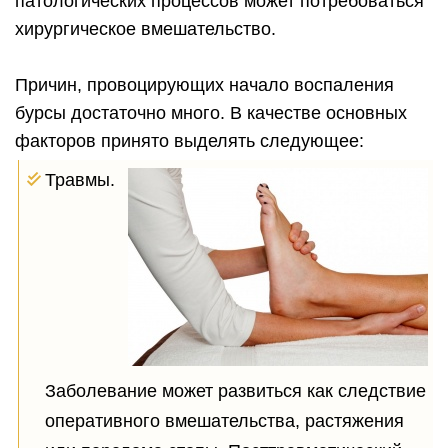
патологических процессов может потребоваться
хирургическое вмешательство.
Причин, провоцирующих начало воспаления
бурсы достаточно много. В качестве основных
факторов принято выделять следующее:
Травмы.
Заболевание может развиться как следствие
оперативного вмешательства, растяжения