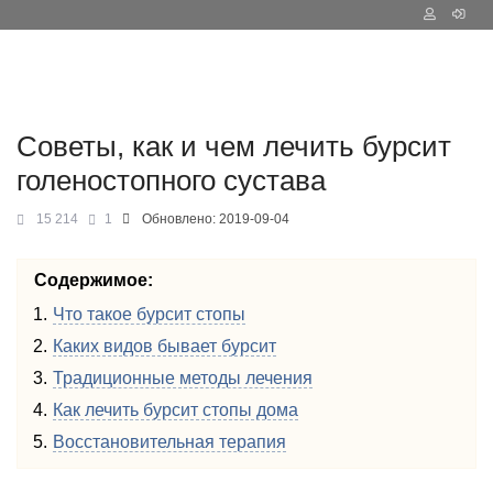
Советы, как и чем лечить бурсит
голеностопного сустава
15 214
1
Обновлено:
2019-09-04
Содержимое:
Что такое бурсит стопы
Каких видов бывает бурсит
Традиционные методы лечения
Как лечить бурсит стопы дома
Восстановительная терапия