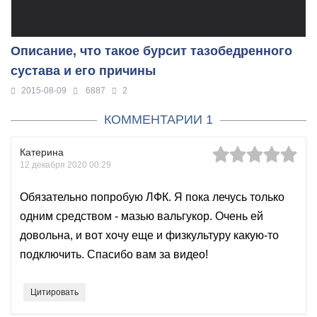
Описание, что такое бурсит тазобедренного
сустава и его причины
2015-08-09
6887
2
КОММЕНТАРИИ 1
Катерина
12 декабря 2020 00:29
Обязательно попробую ЛФК. Я пока лечусь только
одним средством - мазью вальгукор. Очень ей
довольна, и вот хочу еще и физкультуру какую-то
подключить. Спасибо вам за видео!
Цитировать