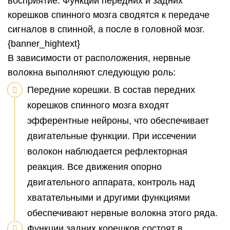
восприятие. Функции передних и задних
корешков спинного мозга сводятся к передаче
сигналов в спинной, а после в головной мозг.
{banner_hightext}
В зависимости от расположения, нервные
волокна выполняют следующую роль:
Передние корешки. В состав передних
корешков спинного мозга входят
эфферентные нейроны, что обеспечивает
двигательные функции. При иссечении
волокон наблюдается рефлекторная
реакция. Все движения опорно
двигательного аппарата, контроль над
хватательными и другими функциями
обеспечивают нервные волокна этого ряда.
Функции задних корешков состоят в