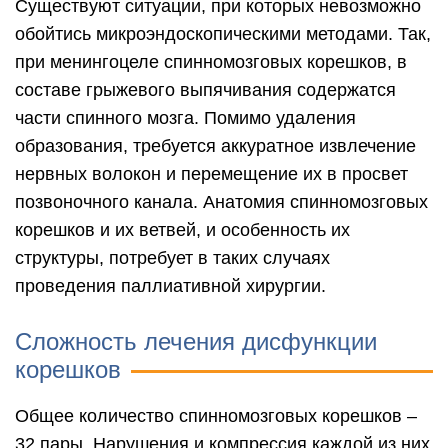
Существуют ситуации, при которых невозможно
обойтись микроэндоскопическими методами. Так,
при менингоцеле спинномозговых корешков, в
составе грыжевого выпячивания содержатся
части спинного мозга. Помимо удаления
образования, требуется аккуратное извлечение
нервных волокон и перемещение их в просвет
позвоночного канала. Анатомия спинномозговых
корешков и их ветвей, и особенность их
структуры, потребует в таких случаях
проведения паллиативной хирургии.
Сложность лечения дисфункции
корешков
Общее количество спинномозговых корешков –
32 пары. Нарушения и компрессия каждой из них