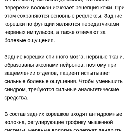
перерезки волокон исчезает рецепция кожи. При
этом сохраняются основные рефлексы. Задние
корешки по функции являются передатчиками
нервных импульсов, а также отвечают за
болевые ощущения.
Задние корешки спинного мозга, нервные ткани,
образованы аксонами нейронов, поэтому при
защемлении отделов, пациент испытывает
сильные болевые ощущения. Чтобы уменьшить
синдром, требуются сильные анальгетические
средства.
В состав задних корешков входят антидромные
волокна, регулирующие трофику мышечной
системы. Нервные волокна содержат дендриты