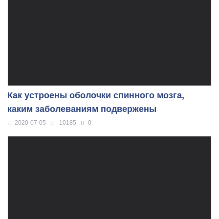
Как устроены оболочки спинного мозга,
каким заболеваниям подвержены
2020-07-05
10185
0