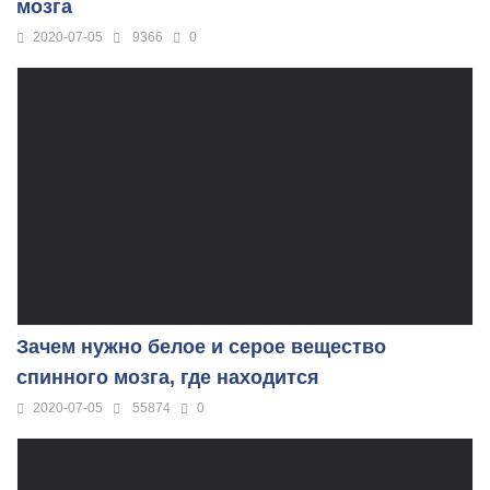
мозга
2020-07-05
9366
0
Зачем нужно белое и серое вещество
спинного мозга, где находится
2020-07-05
55874
0