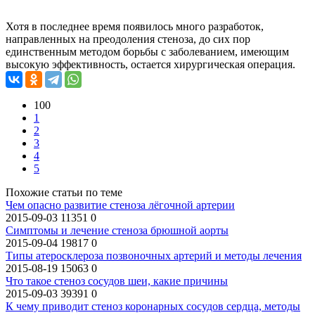
Хотя в последнее время появилось много разработок,
направленных на преодоления стеноза, до сих пор
единственным методом борьбы с заболеванием, имеющим
высокую эффективность, остается хирургическая операция.
100
1
2
3
4
5
Похожие статьи по теме
Чем опасно развитие стеноза лёгочной артерии
2015-09-03
11351
0
Симптомы и лечение стеноза брюшной аорты
2015-09-04
19817
0
Типы атеросклероза позвоночных артерий и методы лечения
2015-08-19
15063
0
Что такое стеноз сосудов шеи, какие причины
2015-09-03
39391
0
К чему приводит стеноз коронарных сосудов сердца, методы