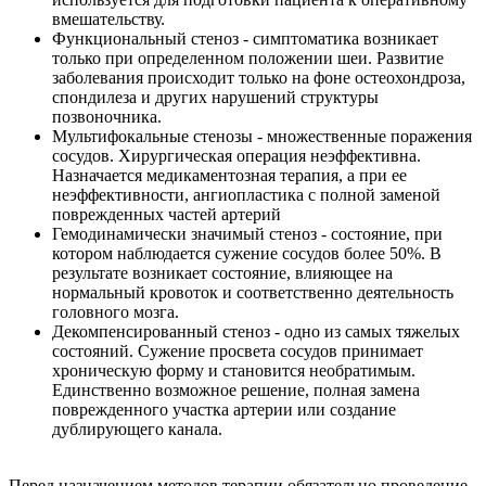
вмешательству.
Функциональный стеноз - симптоматика возникает
только при определенном положении шеи. Развитие
заболевания происходит только на фоне остеохондроза,
спондилеза и других нарушений структуры
позвоночника.
Мультифокальные стенозы - множественные поражения
сосудов. Хирургическая операция неэффективна.
Назначается медикаментозная терапия, а при ее
неэффективности, ангиопластика с полной заменой
поврежденных частей артерий
Гемодинамически значимый стеноз - состояние, при
котором наблюдается сужение сосудов более 50%. В
результате возникает состояние, влияющее на
нормальный кровоток и соответственно деятельность
головного мозга.
Декомпенсированный стеноз - одно из самых тяжелых
состояний. Сужение просвета сосудов принимает
хроническую форму и становится необратимым.
Единственно возможное решение, полная замена
поврежденного участка артерии или создание
дублирующего канала.
Перед назначением методов терапии обязательно проведение