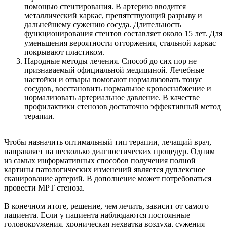
помощью стентирования. В артерию вводится
металлический каркас, препятствующий разрыву и
дальнейшему сужению сосуда. Длительность
функционирования стентов составляет около 15 лет. Для
уменьшения вероятности отторжения, стальной каркас
покрывают пластиком.
Народные методы лечения. Способ до сих пор не
признаваемый официальной медициной. Лечебные
настойки и отвары помогают нормализовать тонус
сосудов, восстановить нормальное кровоснабжение и
нормализовать артериальное давление. В качестве
профилактики стенозов достаточно эффективный метод
терапии.
Чтобы назначить оптимальный тип терапии, лечащий врач,
направляет на несколько диагностических процедур. Одним
из самых информативных способов получения полной
картины патологических изменений является дуплексное
сканирование артерий. В дополнение может потребоваться
провести МРТ стеноза.
В конечном итоге, решение, чем лечить, зависит от самого
пациента. Если у пациента наблюдаются постоянные
головокружения, хроническая нехватка воздуха, сужения