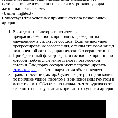
патологические изменения перешли в угрожающую для
жизни пациента форму.
{banner_hightext}
Существует три основных причины стеноза позвоночной
артерии:
Врожденный фактор - генетическая
предрасположенность приводит к врожденным
нарушениям в структуре сосудов. Если не наступает
прогрессирование заболевания, с таким стенозом живут
полноценной жизнью, практически без ограничений.
Приобретенный фактор - одна из основных причин, по
которой требуется лечение стеноза позвоночной
артерии. Закупорку сосудов может спровоцировать
атеросклероз
, диабет и нарушения обмена веществ.
Травматический фактор. Сужение артерии происходит
по причине ушиба, перелома, возникновения гематом в
месте травмы. Обязательно назначается хирургическое
лечение с целью устранить причины закупорки артерии.