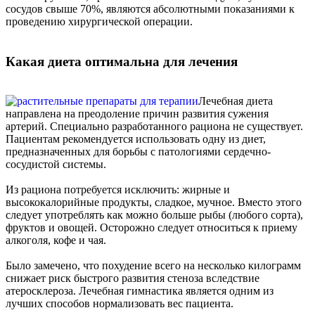
сосудов свыше 70%, являются абсолютными показаниями к
проведению хирургической операции.
Какая диета оптимальна для лечения
Лечебная диета
направлена на преодоление причин развития сужения
артерий. Специально разработанного рациона не существует.
Пациентам рекомендуется использовать одну из диет,
предназначенных для борьбы с патологиями сердечно-
сосудистой системы.
Из рациона потребуется исключить: жирные и
высококалорийные продукты, сладкое, мучное. Вместо этого
следует употреблять как можно больше рыбы (любого сорта),
фруктов и овощей. Осторожно следует относиться к приему
алкоголя, кофе и чая.
Было замечено, что похудение всего на несколько килограмм
снижает риск быстрого развития стеноза вследствие
атеросклероза. Лечебная гимнастика является одним из
лучших способов нормализовать вес пациента.