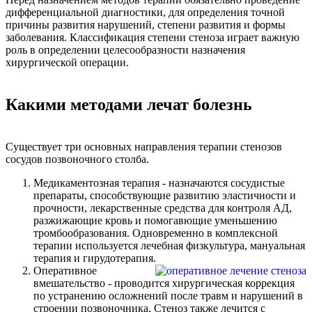
дифференциальной диагностики, для определения точной
причины развития нарушений, степени развития и формы
заболевания. Классификация степени стеноза играет важную
роль в определении целесообразности назначения
хирургической операции.
Какими методами лечат болезнь
Существует три основных направления терапии стенозов
сосудов позвоночного столба.
Медикаментозная терапия - назначаются сосудистые
препараты, способствующие развитию эластичности и
прочности, лекарственные средства для контроля АД,
разжижающие кровь и помогавющие уменьшению
тромбообразования. Одновременно в комплексной
терапии используется лечебная физкультура, мануальная
терапия и гирудотерапия.
Оперативное
вмешательство - проводится хирургическая коррекция
по устранению осложнений после травм и нарушений в
строении позвоночника. Стеноз также лечится с