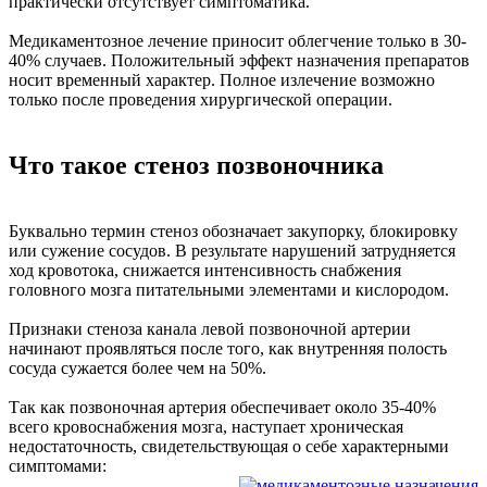
практически отсутствует симптоматика.
Медикаментозное лечение приносит облегчение только в 30-
40% случаев. Положительный эффект назначения препаратов
носит временный характер. Полное излечение возможно
только после проведения хирургической операции.
Что такое стеноз позвоночника
Буквально термин стеноз обозначает закупорку, блокировку
или сужение сосудов. В результате нарушений затрудняется
ход кровотока, снижается интенсивность снабжения
головного мозга питательными элементами и кислородом.
Признаки стеноза канала левой позвоночной артерии
начинают проявляться после того, как внутренняя полость
сосуда сужается более чем на 50%.
Так как позвоночная артерия обеспечивает около 35-40%
всего кровоснабжения мозга, наступает хроническая
недостаточность, свидетельствующая о себе характерными
симптомами: