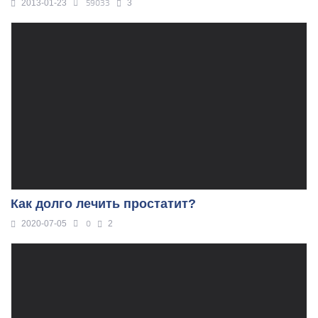
59033
2013-01-23
3
Как долго лечить простатит?
0
2020-07-05
2