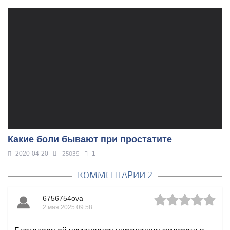
Какие боли бывают при простатите
25039
2020-04-20
1
КОММЕНТАРИИ 2
6756754ova
2 мая 2025 09:58