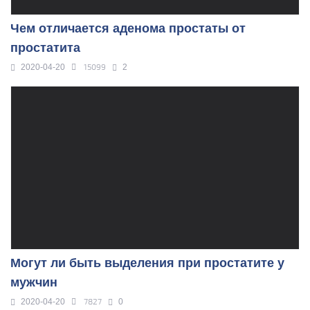
Чем отличается аденома простаты от
простатита
15099
2020-04-20
2
Могут ли быть выделения при простатите у
мужчин
7827
2020-04-20
0