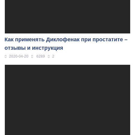
Как применять Диклофенак при простатите –
отзывы и инструкция
2020-04-20
6289
2