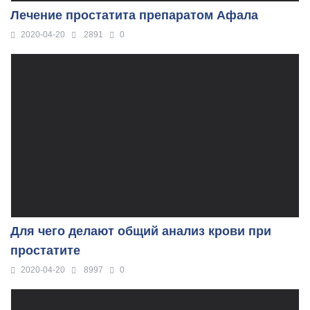
Лечение простатита препаратом Афала
2020-04-20
2891
0
Для чего делают общий анализ крови при
простатите
2020-04-20
8997
0