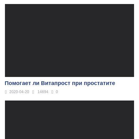
Помогает ли Витапрост при простатите
2020-04-20
14694
0