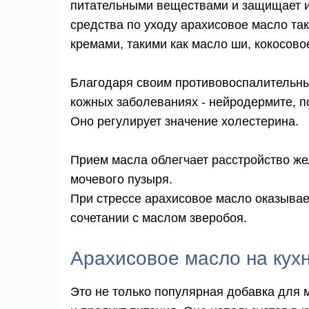
питательными веществами и защищает и
средства по уходу арахисовое масло та
кремами, такими как масло ши, кокосово
Благодаря своим противовоспалительны
кожных заболеваниях - нейродермите, пс
Оно регулирует значение холестерина.
Прием масла облегчает расстройство же
мочевого пузыря.
При стрессе арахисовое масло оказывае
сочетании с маслом зверобоя.
Арахисовое масло на кух
Это не только популярная добавка для 