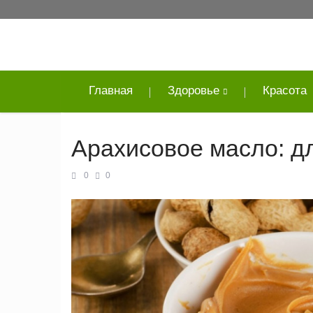
Главная
Здоровье
Красота
Арахисовое масло: дл
0
0