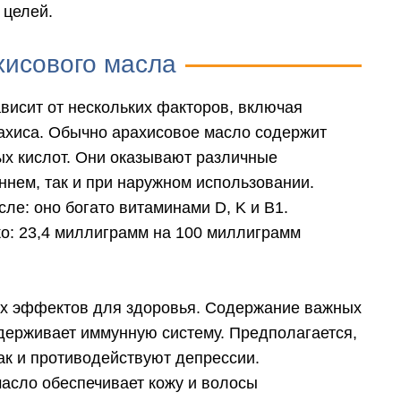
 целей.
хисового масла
ависит от нескольких факторов, включая
хиса. Обычно арахисовое масло содержит
х кислот. Они оказывают различные
нем, так и при наружном использовании.
ле: оно богато витаминами D, K и B1.
о: 23,4 миллиграмм на 100 миллиграмм
ых эффектов для здоровья. Содержание важных
держивает иммунную систему. Предполагается,
ак и противодействуют депрессии.
асло обеспечивает кожу и волосы