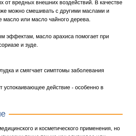
х от вредных внешних воздействий. В качестве
кже можно смешивать с другими маслами и
е масло или масло чайного дерева.
м эффектам, масло арахиса помогает при
ориазе и зуде.
лудка и смягчает симптомы заболевания
т успокаивающее действие - особенно в
не
медицинского и косметического применения, но