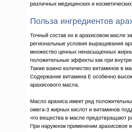
различных медицинских и косметических
Польза ингредиентов ара
Точный состав их в арахисовом масле з
региональные условия выращивания ара
множество ценных ненасыщенных жирны
положительные эффекты как при внутрен
Также важно количество витаминов в мас
Содержание витамина Е особенно высок
арахисового масла.
Масло арахиса имеет ряд положительн
омега-3 жирных кислот и витаминов под
что вещества в масле предотвращают р
При наружном применении арахисовое м