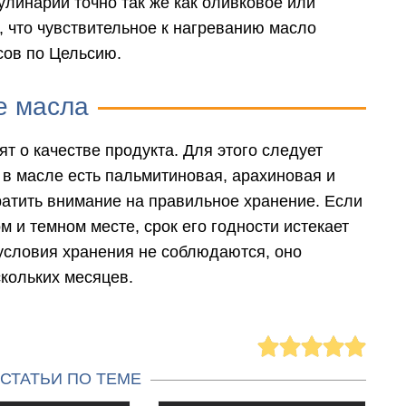
кулинарии точно так же как оливковое или
, что чувствительное к нагреванию масло
сов по Цельсию.
е масла
ят о качестве продукта. Для этого следует
 в масле есть пальмитиновая, арахиновая и
ратить внимание на правильное хранение. Если
 и темном месте, срок его годности истекает
 условия хранения не соблюдаются, оно
скольких месяцев.
СТАТЬИ ПО ТЕМЕ