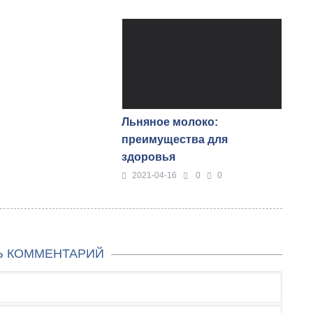
Льняное молоко:
преимущества для
здоровья
2021-04-16
0
0
Ь КОММЕНТАРИЙ