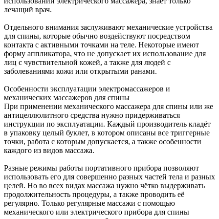
использовании электрического массажера, знает только
лечащий врач.
Отдельного внимания заслуживают механические устройства
для спины, которые обычно воздействуют посредством
контакта с активными точками на теле. Некоторые имеют
форму аппликатора, что не допускает их использование для
лиц с чувствительной кожей, а также для людей с
заболеваниями кожи или открытыми ранами.
Особенности эксплуатации электромассажеров и
механических массажеров для спины
При применении механического массажера для спины или же
антицеллюлитного средства нужно придерживаться
инструкции по эксплуатации. Каждый производитель кладёт
в упаковку целый буклет, в котором описаны все триггерные
точки, работа с которым допускается, а также особенности
каждого из видов массажа.
Разные режимы работы портативного прибора позволяют
использовать его для совершенно разных частей тела и разных
целей. Но во всех видах массажа нужно чётко выдерживать
продолжительность процедуры, а также проводить её
регулярно. Только регулярные массажи с помощью
механического или электрического прибора для спины