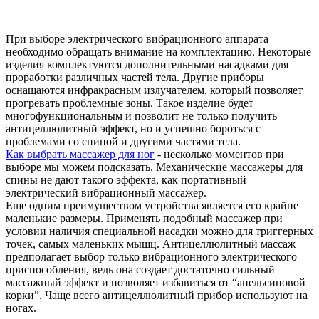
При выборе электрического вибрационного аппарата
необходимо обращать внимание на комплектацию. Некоторые
изделия комплектуются дополнительными насадками для
проработки различных частей тела. Другие приборы
оснащаются инфракрасным излучателем, который позволяет
прогревать проблемные зоны. Такое изделие будет
многофункциональным и позволит не только получить
антицеллюлитный эффект, но и успешно бороться с
проблемами со спиной и другими частями тела.
Как выбрать массажер для ног
- несколько моментов при
выборе мы можем подсказать. Механические массажеры для
спины не дают такого эффекта, как портативный
электрический вибрационный массажер.
Еще одним преимуществом устройства является его крайне
маленькие размеры. Применять подобный массажер при
условии наличия специальной насадки можно для триггерных
точек, самых маленьких мышц. Антицеллюлитный массаж
предполагает выбор только вибрационного электрического
приспособления, ведь она создает достаточно сильный
массажный эффект и позволяет избавиться от “апельсиновой
корки”. Чаще всего антицеллюлитный прибор используют на
ногах.