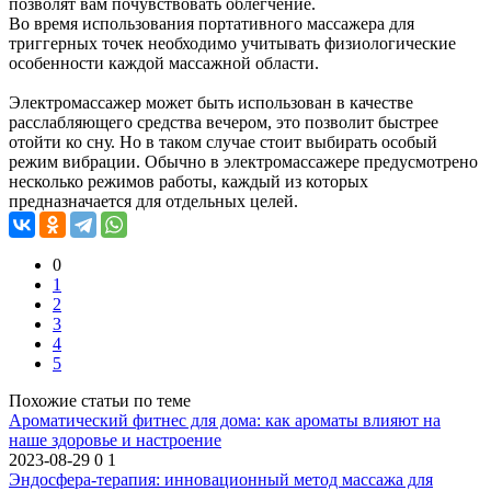
позволят вам почувствовать облегчение.
Во время использования портативного массажера для
триггерных точек необходимо учитывать физиологические
особенности каждой массажной области.
Электромассажер может быть использован в качестве
расслабляющего средства вечером, это позволит быстрее
отойти ко сну. Но в таком случае стоит выбирать особый
режим вибрации. Обычно в электромассажере предусмотрено
несколько режимов работы, каждый из которых
предназначается для отдельных целей.
0
1
2
3
4
5
Похожие статьи по теме
Ароматический фитнес для дома: как ароматы влияют на
наше здоровье и настроение
2023-08-29
0
1
Эндосфера-терапия: инновационный метод массажа для