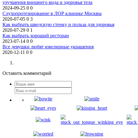
улучшения внешнего вида и здоровья тела
2024-09-25
0
0
Слухопротезирование в ЛОР клинике Москвы
2020-07-05
0
3
Как выбрать шведскую стенку и польза для здоровья
2020-07-29
0
1
Как выбрать хороший ресторан
2023-07-14
0
0
Все девушки любят ювелирные украшения
2020-12-11
0
0
Оставить комментарий