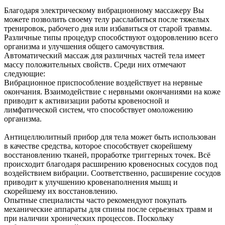
Благодаря электрическому вибрационному массажеру Вы
можете позволить своему телу расслабиться после тяжелых
тренировок, рабочего дня или избавиться от старой травмы.
Различные типы процедур способствуют оздоровлению всего
организма и улучшения общего самочувствия.
Автоматический массаж для различных частей тела имеет
массу положительных свойств. Среди них отмечают
следующие:
Вибрационное приспособление воздействует на нервные
окончания. Взаимодействие с нервными окончаниями на коже
приводит к активизации работы кровеносной и
лимфатической систем, что способствует омоложению
организма.
Антицеллюлитный прибор для тела может быть использован
в качестве средства, которое способствует скорейшему
восстановлению тканей, проработке триггерных точек. Всё
происходит благодаря расширению кровеносных сосудов под
воздействием вибрации. Соответственно, расширение сосудов
приводит к улучшению кровенаполнения мышц и
скорейшему их восстановлению.
Опытные специалисты часто рекомендуют покупать
механические аппараты для спины после серьезных травм и
при наличии хронических процессов. Поскольку