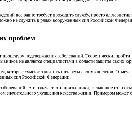
ждений все равно требует проходить службу, просто альтернати
 можно не служить в рядах вооруженных сил Российской Федера
их проблем
 процедуру подтверждения заболеваний. Теоретически, пройти п
ывников не является специалистами в области защиты своих юр
, которые сумеют защитить интересы своих клиентов. Отмечает
женных сил Российской Федерации.
аболеваний. Это означает, что призывники, желающие отказатьс
ром значительного ухудшения качества жизни. Примером может с