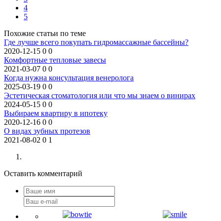
4
5
Похожие статьи по теме
Где лучше всего покупать гидромассажные бассейны?
2020-12-15
0
0
Комфортные тепловые завесы
2021-03-07
0
0
Когда нужна консультация венеролога
2025-03-19
0
0
Эстетическая стоматология или что мы знаем о винирах
2024-05-15
0
0
Выбираем квартиру в ипотеку
2020-12-16
0
0
О видах зубных протезов
2021-08-02
0
1
Оставить комментарий