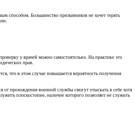
вным способом. Большинство призывников не хочет терять
ции.
роверку у врачей можно самостоятельно. На практике это
идических прав.
ся, что в этом случае повышается вероятность получения
я от прохождения военной службы смогут отыскать в себе хотя
лужить плоскостопие, наличие которого позволяет не служить