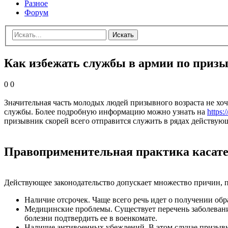
Разное
Форум
Искать
Как избежать службы в армии по приз
0
0
Значительная часть молодых людей призывного возраста не хо
службы. Более подробную информацию можно узнать на
https:
призывник скорей всего отправится служить в рядах действу
Правоприменительная практика касате
Действующее законодательство допускает множество причин, 
Наличие отсрочек. Чаще всего речь идет о получении обр
Медицинские проблемы. Существует перечень заболевани
болезни подтвердить ее в военкомате.
Наличие антивоенных убеждений. В этом случае призыв