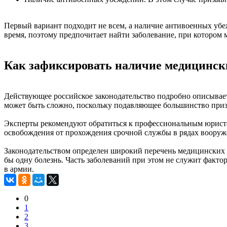
Первый вариант подходит не всем, а наличие антивоенных убе
время, поэтому предпочитает найти заболевание, при котором
Как зафиксировать наличие медицинск
Действующее российское законодательство подробно описывает
может быть сложно, поскольку подавляющее большинство приз
Эксперты рекомендуют обратиться к профессиональным юристам
освобождения от прохождения срочной службы в рядах воору
Законодательством определен широкий перечень медицинских з
бы одну болезнь. Часть заболеваний при этом не служит факто
в армии.
0
1
2
3