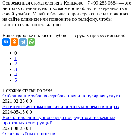
Современная стоматология в Коньково +7 499 283 0684 — это
не только лечение, но и возможность обрести уверенность в
своей улыбке. Узнайте больше о процедурах, ценах и акциях
на сайте клиники или позвоните по телефону, чтобы
записаться на консультацию.
Ваше здоровье и красота зубов — в руках профессионалов!
0
1
2
3
4
5
Похожие статьи по теме
Отбеливание зубов востребованная и популярная услуга
2021-02-25
0
0
Эстетическая стоматология или что мы знаем о винирах
2024-05-15
0
0
Восстановление зубного ряда посредством несъёмных
протезных конструкций
2023-08-25
0
1
О видах зубных протезов