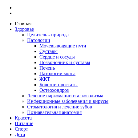
Главная
Здоровье
Целитель - природа
Патологии
Мочевыводящие пути
Суставы
Сердце и сосуды
Позвоночник и суставы
Печень
Патологии мозга
ЖКТ
Болезни простаты
Остеохондроз
Лечение наркомании и алкоголизма
Инфекционные заболевания и вирусы
Стоматология и лечение зубов
Познавательная анатомия
Красота
Питание
Спорт
Дети