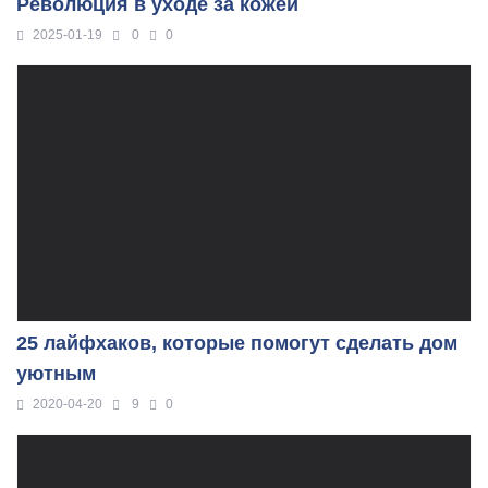
Революция в уходе за кожей
2025-01-19
0
0
25 лайфхаков, которые помогут сделать дом
уютным
2020-04-20
9
0