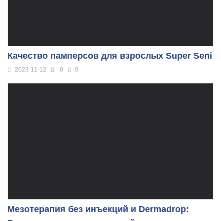
Качество памперсов для взрослых Super Seni
2023-11-12
0
0
Мезотерапия без инъекций и Dermadrop: