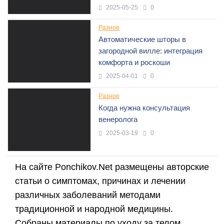
2025-05-25
0
Разное
Автоматические шторы в
загородной вилле: интеграция
комфорта и роскоши
2025-04-01
0
Разное
Когда нужна консультация
венеролога
2025-03-19
0
На сайте Ponchikov.Net размещены авторские
статьи о симптомах, причинах и лечении
различных заболеваний методами
традиционной и народной медицины.
Собраны материалы по уходу за телом,