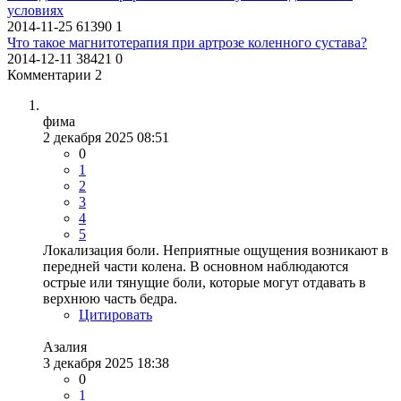
условиях
2014-11-25
61390
1
Что такое магнитотерапия при артрозе коленного сустава?
2014-12-11
38421
0
Комментарии 2
фима
2 декабря 2025 08:51
0
1
2
3
4
5
Локализация боли. Неприятные ощущения возникают в
передней части колена. В основном наблюдаются
острые или тянущие боли, которые могут отдавать в
верхнюю часть бедра.
Цитировать
Азалия
3 декабря 2025 18:38
0
1