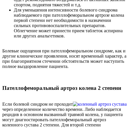
спортом, поднятия тяжестей и т.д.
Для уменьшения интенсивности болевого синдрома
наблюдаемого при пателлофеморальном артрозе колена
первой степени нет необходимости в назначении
сильных противовоспалительных препаратов.
Облегчение может принести прием таблеток аспирина
или других анальгетиков.
Болевые ощущения при пателлофеморальном синдроме, как и
другие клинические проявления, носят временный характер, а
при благоприятном стечении обстоятельств может наступить
полное выздоровление пациента.
Пателлофеморальный артроз колена 2 степени
Если болевой синдром не проходит
через определенное количество времени. Либо наблюдается
рецидив в основном вызванный травмой колена, у пациента
могут диагностировать пателлофеморальный артроз
коленного сустава 2 степени. Для второй степени