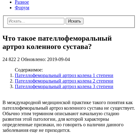
Разное
Форум
Искать
Что такое пателлофеморальный
артроз коленного сустава?
24 822
2
Обновлено:
2019-09-04
Содержимое:
Пателлофеморальный артроз колена 1 степени
Пателлофеморальный артроз колена 2 степени
Пателлофеморальный артроз колена 3 степени
В международной медицинской практике такого понятия как
пателлофеморальный артроз коленного сустава не существует.
Обычно этим термином описывают начальную стадию
развития этой патологии, для которой характерны
определенные признаки, но говорить о наличии данного
заболевания еще не приходится.