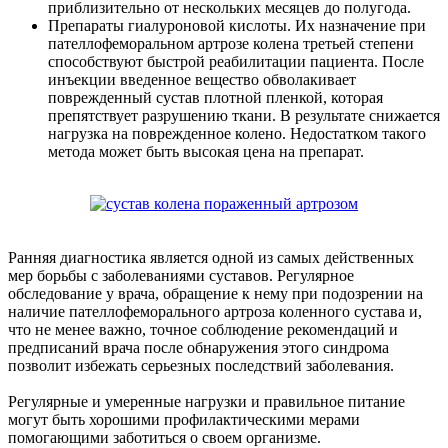
приблизительно от нескольких месяцев до полугода.
Препараты гиалуроновой кислоты. Их назначение при
пателлофеморальном артрозе колена третьей степени
способствуют быстрой реабилитации пациента. После
инъекции введенное вещество обволакивает
поврежденный сустав плотной пленкой, которая
препятствует разрушению ткани. В результате снижается
нагрузка на поврежденное колено. Недостатком такого
метода может быть высокая цена на препарат.
Ранняя диагностика является одной из самых действенных
мер борьбы с заболеваниями суставов. Регулярное
обследование у врача, обращение к нему при подозрении на
наличие пателлофеморального артроза коленного сустава и,
что не менее важно, точное соблюдение рекомендаций и
предписаний врача после обнаружения этого синдрома
позволит избежать серьезных последствий заболевания.
Регулярные и умеренные нагрузки и правильное питание
могут быть хорошими профилактическими мерами
помогающими заботиться о своем организме.