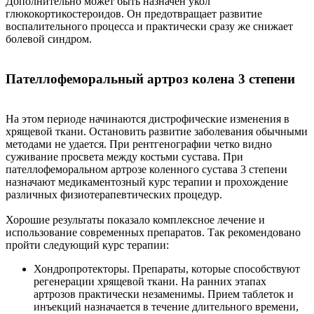
Дополнительно может быть назначен укол
глюкокортикостероидов. Он предотвращает развитие
воспалительного процесса и практически сразу же снижает
болевой синдром.
Пателлофеморальный артроз колена 3 степени
На этом периоде начинаются дистрофические изменения в
хрящевой ткани. Остановить развитие заболевания обычными
методами не удается. При рентгенографии четко видно
суживание просвета между костьми сустава. При
пателлофеморальном артрозе коленного сустава 3 степени
назначают медикаментозный курс терапии и прохождение
различных физиотерапевтических процедур.
Хорошие результаты показало комплексное лечение и
использование современных препаратов. Так рекомендовано
пройти следующий курс терапии:
Хондропротекторы. Препараты, которые способствуют
регенерации хрящевой ткани. На ранних этапах
артрозов практически незаменимы. Прием таблеток и
инъекций назначается в течение длительного времени,