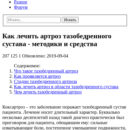
Разное
Форум
Искать
Как лечить артроз тазобедренного
сустава - методики и средства
207 125
1
Обновлено:
2019-09-04
Содержимое:
Что такое тазобедренный артроз
Как проявляется артроз
Стадии тазобедренного артроза
Как лечить артроз в области тазобедренного сустава
Чем лечить тазобедренный артроз
Коксартроз – это заболевание поражает тазобедренный сустав
пациента. Лечение носит длительный характер. Буквально
несколько десятилетий назад такой диагноз практически был
приговором для пациента, обещавшим ему: сильные
изматывающие боли, постепенное уменьшение подвижности,