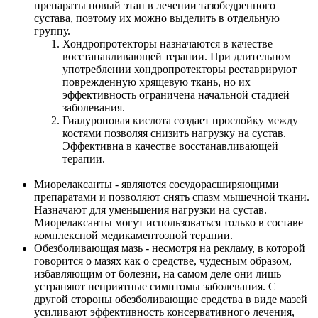
препараты новый этап в лечении тазобедренного
сустава, поэтому их можно выделить в отдельную
группу.
Хондропротекторы назначаются в качестве
восстанавливающей терапии. При длительном
употреблении хондропротекторы реставрируют
поврежденную хрящевую ткань, но их
эффективность ограничена начальной стадией
заболевания.
Гиалуроновая кислота создает прослойку между
костями позволяя снизить нагрузку на сустав.
Эффективна в качестве восстанавливающей
терапии.
Миорелаксанты - являются сосудорасширяющими
препаратами и позволяют снять спазм мышечной ткани.
Назначают для уменьшения нагрузки на сустав.
Миорелаксанты могут использоваться только в составе
комплексной медикаментозной терапии.
Обезболивающая мазь - несмотря на рекламу, в которой
говорится о мазях как о средстве, чудесным образом,
избавляющим от болезни, на самом деле они лишь
устраняют неприятные симптомы заболевания. С
другой стороны обезболивающие средства в виде мазей
усиливают эффективность консервативного лечения,