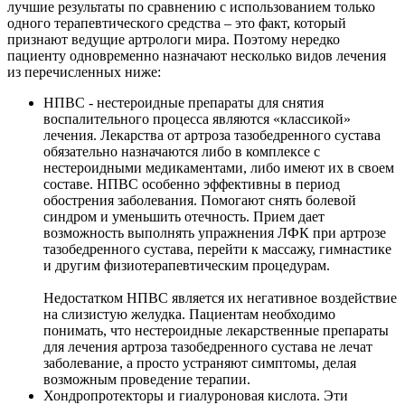
лучшие результаты по сравнению с использованием только
одного терапевтического средства – это факт, который
признают ведущие артрологи мира. Поэтому нередко
пациенту одновременно назначают несколько видов лечения
из перечисленных ниже:
НПВС - нестероидные препараты для снятия
воспалительного процесса являются «классикой»
лечения. Лекарства от артроза тазобедренного сустава
обязательно назначаются либо в комплексе с
нестероидными медикаментами, либо имеют их в своем
составе. НПВС особенно эффективны в период
обострения заболевания. Помогают снять болевой
синдром и уменьшить отечность. Прием дает
возможность выполнять упражнения ЛФК при артрозе
тазобедренного сустава, перейти к массажу, гимнастике
и другим физиотерапевтическим процедурам.
Недостатком НПВС является их негативное воздействие
на слизистую желудка. Пациентам необходимо
понимать, что нестероидные лекарственные препараты
для лечения артроза тазобедренного сустава не лечат
заболевание, а просто устраняют симптомы, делая
возможным проведение терапии.
Хондропротекторы и гиалуроновая кислота. Эти