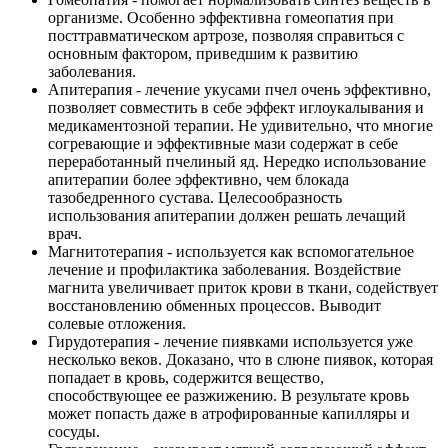
организме. Особенно эффективна гомеопатия при
посттравматическом артрозе, позволяя справиться с
основным фактором, приведшим к развитию
заболевания.
Апитерапия - лечение укусами пчел очень эффективно,
позволяет совместить в себе эффект иглоукалывания и
медикаментозной терапии. Не удивительно, что многие
согревающие и эффективные мази содержат в себе
переработанный пчелиный яд. Нередко использование
апитерапии более эффективно, чем блокада
тазобедренного сустава. Целесообразность
использования апитерапии должен решать лечащий
врач.
Магнитотерапия - используется как вспомогательное
лечение и профилактика заболевания. Воздействие
магнита увеличивает приток крови в ткани, содействует
восстановлению обменных процессов. Выводит
солевые отложения.
Гирудотерапия - лечение пиявками используется уже
несколько веков. Доказано, что в слюне пиявок, которая
попадает в кровь, содержится вещество,
способствующее ее разжижению. В результате кровь
может попасть даже в атрофированные капилляры и
сосуды.