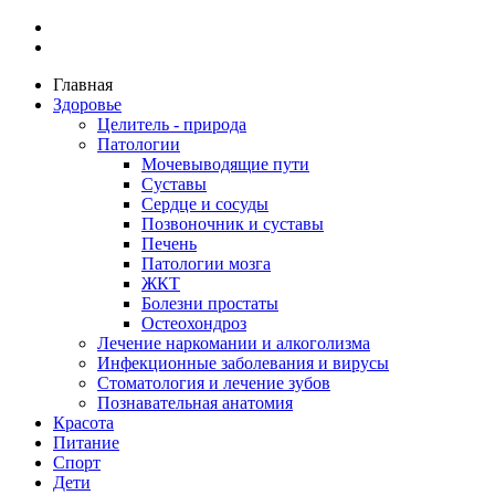
Главная
Здоровье
Целитель - природа
Патологии
Мочевыводящие пути
Суставы
Сердце и сосуды
Позвоночник и суставы
Печень
Патологии мозга
ЖКТ
Болезни простаты
Остеохондроз
Лечение наркомании и алкоголизма
Инфекционные заболевания и вирусы
Стоматология и лечение зубов
Познавательная анатомия
Красота
Питание
Спорт
Дети