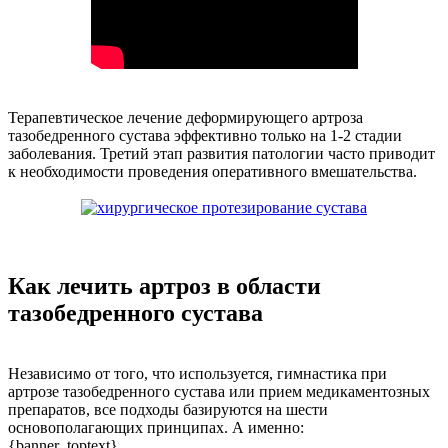
Терапевтическое лечение деформирующего артроза
тазобедренного сустава эффективно только на 1-2 стадии
заболевания. Третий этап развития патологии часто приводит
к необходимости проведения оперативного вмешательства.
Как лечить артроз в области
тазобедренного сустава
Независимо от того, что используется, гимнастика при
артрозе тазобедренного сустава или прием медикаментозных
препаратов, все подходы базируются на шести
основополагающих принципах. А именно:
{banner_toptext}