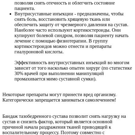
позволяя снять отечность и облегчить состояние
пациента.
Внутрисуставные инъекции - предназначены, чтобы
снять боль, восстановить хрящевую ткань или
обеспечить защиту от чрезмерного давления на сустав.
Наиболее часто используют кортикостероиды. Они
купируют болевой синдром, позволяя пациенту начать
лечение с помощью физиотерапии. В группу
кортикостероидов можно отнести и препараты
гиалуроновой кислоты.
Эффективность внутрисуставных инъекций во многом
зависит от того насколько опытен хирург (по статистике
30% врачей при выполнении манипуляций
промахивается мимо суставной сумки).
Некоторые препараты могут принести вред организму.
Категорически запрещается заниматься самолечением!
Бандаж тазобедренного сустава позволит снять нагрузку на
сустав и снизить фактор, который является основной
причиной начала раздражения тканей приводящей к
воспалительному процессу. Поэтому совместно с