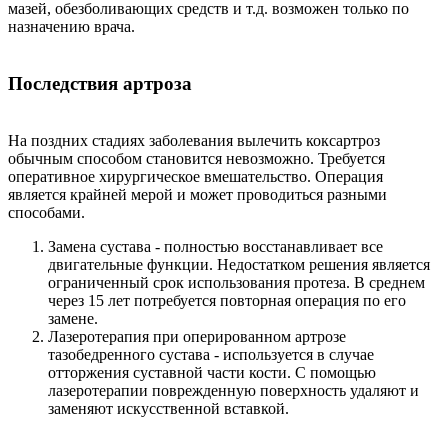
мазей, обезболивающих средств и т.д. возможен только по
назначению врача.
Последствия артроза
На поздних стадиях заболевания вылечить коксартроз
обычным способом становится невозможно. Требуется
оперативное хирургическое вмешательство. Операция
является крайней мерой и может проводиться разными
способами.
Замена сустава - полностью восстанавливает все
двигательные функции. Недостатком решения является
ограниченный срок использования протеза. В среднем
через 15 лет потребуется повторная операция по его
замене.
Лазеротерапия при оперированном артрозе
тазобедренного сустава - используется в случае
отторжения суставной части кости. С помощью
лазеротерапии поврежденную поверхность удаляют и
заменяют искусственной вставкой.