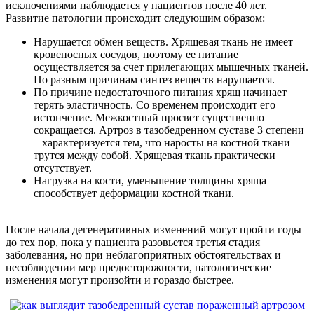
исключениями наблюдается у пациентов после 40 лет.
Развитие патологии происходит следующим образом:
Нарушается обмен веществ. Хрящевая ткань не имеет
кровеносных сосудов, поэтому ее питание
осуществляется за счет прилегающих мышечных тканей.
По разным причинам синтез веществ нарушается.
По причине недостаточного питания хрящ начинает
терять эластичность. Со временем происходит его
истончение. Межкостный просвет существенно
сокращается. Артроз в тазобедренном суставе 3 степени
– характеризуется тем, что наросты на костной ткани
трутся между собой. Хрящевая ткань практически
отсутствует.
Нагрузка на кости, уменьшение толщины хряща
способствует деформации костной ткани.
После начала дегенеративных изменений могут пройти годы
до тех пор, пока у пациента разовьется третья стадия
заболевания, но при неблагоприятных обстоятельствах и
несоблюдении мер предосторожности, патологические
изменения могут произойти и гораздо быстрее.