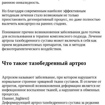
раннюю инвалидность.
Но благодаря современным наиболее эффективным
методикам лечения стало возможным не только
приостановить дегенеративный процесс, но даже полностью
вылечить коксартроз на ранних стадиях.
Понимание причин возникновения заболевания дало толчок
для использования в терапии комплексного подхода. Лечение
артроза тазобедренного сустава может включать в себя как
прием медикаментозных препаратов, так и методов
физиотерапевтического воздействия.
Что такое тазобедренный артроз
Артрозом называют заболевание, при котором нарушается
нормальное строение хрящевой ткани суставов. В отличие от
артритов, причиной возникновения деформации является не
инфекционное воспаление тканей, а нарушение в обменных
процессах.
{banner_hightext}
Деформирующий артроз тазобедренного сустава за редкими