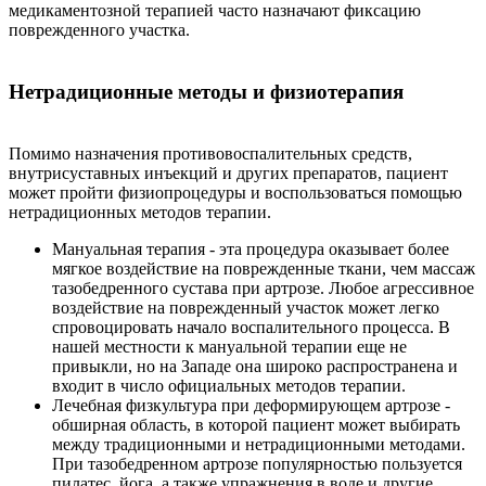
медикаментозной терапией часто назначают фиксацию
поврежденного участка.
Нетрадиционные методы и физиотерапия
Помимо назначения противовоспалительных средств,
внутрисуставных инъекций и других препаратов, пациент
может пройти физиопроцедуры и воспользоваться помощью
нетрадиционных методов терапии.
Мануальная терапия - эта процедура оказывает более
мягкое воздействие на поврежденные ткани, чем массаж
тазобедренного сустава при артрозе. Любое агрессивное
воздействие на поврежденный участок может легко
спровоцировать начало воспалительного процесса. В
нашей местности к мануальной терапии еще не
привыкли, но на Западе она широко распространена и
входит в число официальных методов терапии.
Лечебная физкультура при деформирующем артрозе -
обширная область, в которой пациент может выбирать
между традиционными и нетрадиционными методами.
При тазобедренном артрозе популярностью пользуется
пилатес, йога, а также упражнения в воде и другие