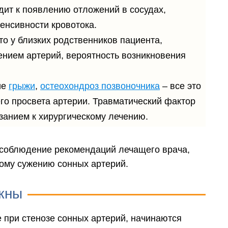
дит к появлению отложений в сосудах,
енсивности кровотока.
то у близких родственников пациента,
нием артерий, вероятность возникновения
ие
грыжи
,
остеохондроз позвоночника
– все это
го просвета артерии. Травматический фактор
занием к хирургическому лечению.
соблюдение рекомендаций лечащего врача,
ному сужению сонных артерий.
жны
 при стенозе сонных артерий, начинаются