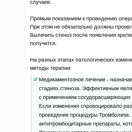
случаев.
Прямым показанием к проведению опера
При этом не обязательно должны прояв
Вылечить стеноз после появления кратк
получится.
На разных этапах патологических изм
методы терапии:
Медикаментозное лечение - назначае
стадиях стеноза. Эффективным явля
с применением сосудорасширяющих и
Если изменения спровоцировало раз
проведение процедуры Тромболиза. 
антитромбоцитарные препараты, кот