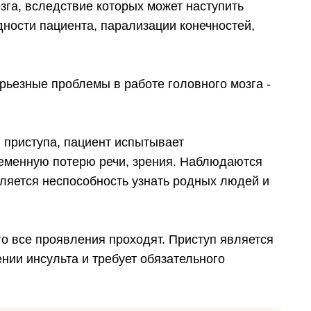
га, вследствие которых может наступить
дности пациента, парализации конечностей,
ьезные проблемы в работе головного мозга -
 приступа, пациент испытывает
еменную потерю речи, зрения. Наблюдаются
ляется неспособность узнать родных людей и
го все проявления проходят. Приступ является
ии инсульта и требует обязательного