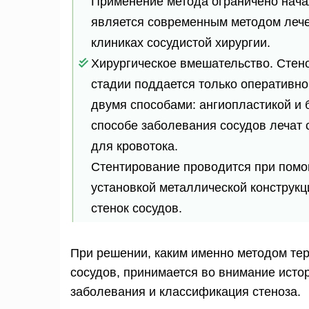
Применение метода ограничено нача
является современным методом лече
клиниках сосудистой хирургии.
Хирургическое вмешательство. Стено
стадии поддается только оперативно
двумя способами: ангиопластикой и
способе заболевания сосудов лечат
для кровотока.
Стентирование проводится при пом
установкой металлической конструк
стенок сосудов.
При решении, каким именно методом тер
сосудов, принимается во внимание исто
заболевания и классификация стеноза.