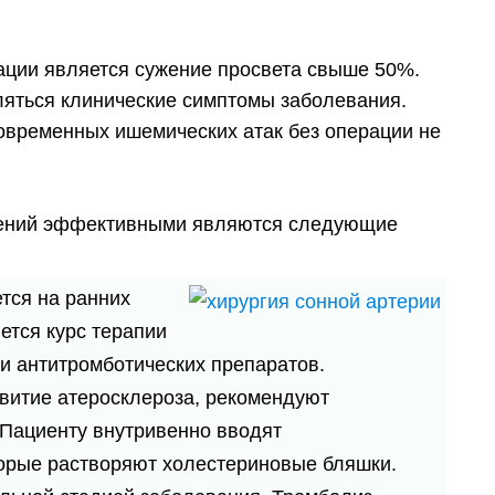
ции является сужение просвета свыше 50%.
ляться клинические симптомы заболевания.
овременных ишемических атак без операции не
енений эффективными являются следующие
тся на ранних
ется курс терапии
 антитромботических препаратов.
витие атеросклероза, рекомендуют
Пациенту внутривенно вводят
орые растворяют холестериновые бляшки.