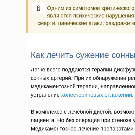
Одним из симптомов критического
являются психические нарушения.
смерти, панические атаки, раздражит
Как лечить сужение сонн
Легче всего поддаются терапии диффуз
сонных артерий. При их обнаружении ре
медикаментозной терапии, направленной
устранение
холестериновых отложений
.
В комплексе с лечебной диетой, возмож
пациента. Но без операции при стенозе 
Медикаментозное лечение препаратами 