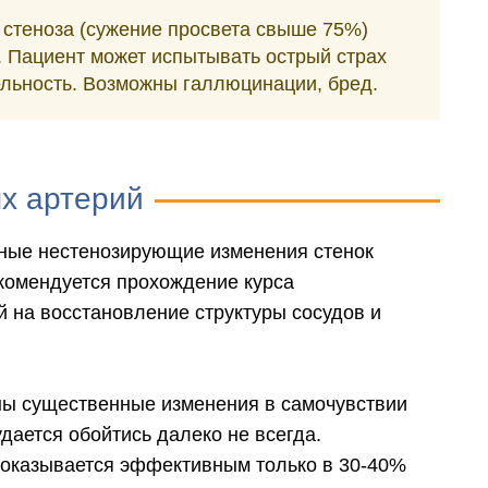
 стеноза (сужение просвета свыше 75%)
 Пациент может испытывать острый страх
ельность. Возможны галлюцинации, бред.
ых артерий
ные нестенозирующие изменения стенок
комендуется прохождение курса
 на восстановление структуры сосудов и
ны существенные изменения в самочувствии
удается обойтись далеко не всегда.
оказывается эффективным только в 30-40%