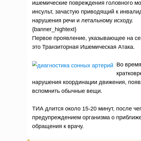
ишемические повреждения головного моз
инсульт, зачастую приводящий к инвали
нарушения речи и летальному исходу.
{banner_hightext}
Первое проявление, указывающее на сер
это Транзиторная Ишемическая Атака.
Во время
кратковр
нарушения координации движения, появ
вспомнить обычные вещи.
ТИА длится около 15-20 минут, после че
предупреждением организма о приближен
обращения к врачу.