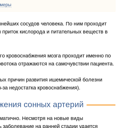
 меры
нейших сосудов человека. По ним проходит
я приток кислорода и питательных веществ в
го кровоснабжения мозга проходит именно по
вотока отражаются на самочувствии пациента.
ных причин развития ишемической болезни
з-за недостатка кровоснабжения).
жения сонных артерий
ематично. Несмотря на новые виды
ь заболевание на ранней стадии удается