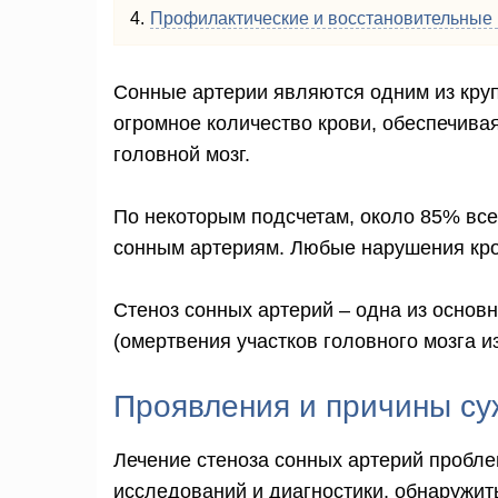
Профилактические и восстановительные
Сонные артерии являются одним из круп
огромное количество крови, обеспечива
головной мозг.
По некоторым подсчетам, около 85% все
сонным артериям. Любые нарушения кро
Стеноз сонных артерий – одна из основ
(омертвения участков головного мозга и
Проявления и причины су
Лечение стеноза сонных артерий пробл
исследований и диагностики, обнаружит