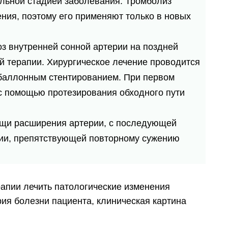
льной стадией заболевания. Тромболиз
ния, поэтому его применяют только в новых
з внутренней сонной артерии на поздней
й терапии. Хирургическое лечение проводится
 баллонным стентированием. При первом
 с помощью протезирования обходного пути
ощи расширения артерии, с последующей
ции, препятствующей повторному сужению
апии лечить патологические изменения
рия болезни пациента, клиническая картина