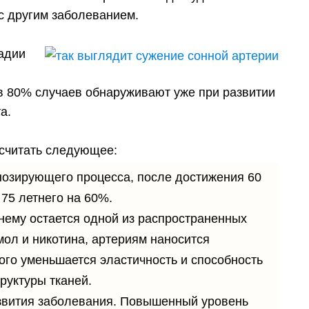
с другим заболеванием.
адии
в 80% случаев обнаруживают уже при развитии
а.
 считать следующее:
нозирующего процесса, после достижения 60
 75 летнего на 60%.
нему остается одной из распространенных
мол и никотина, артериям наносится
рого уменьшается эластичность и способность
руктуры тканей.
звития заболевания. Повышенный уровень