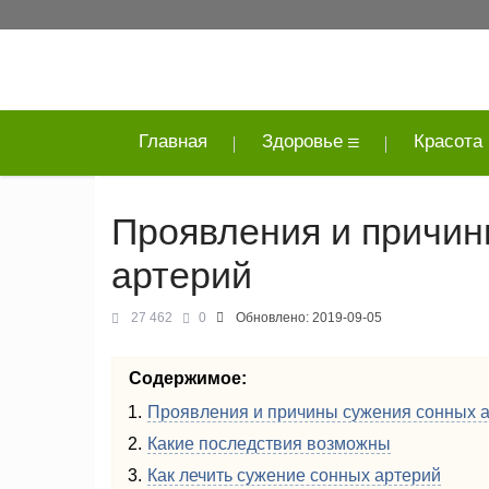
Главная
Здоровье
Красота
Проявления и причин
артерий
27 462
0
Обновлено:
2019-09-05
Содержимое:
Проявления и причины сужения сонных 
Какие последствия возможны
Как лечить сужение сонных артерий