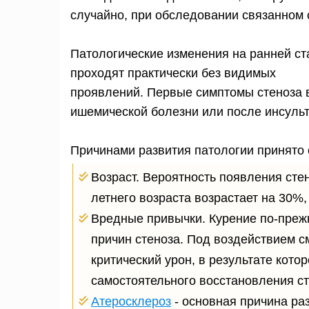
случайно, при обследовании связанном 
Патологические изменения на ранней ст
проходят практически без видимых
проявлений. Первые симптомы стеноза 
ишемической болезни или после инсульт
Причинами развития патологии принято
Возраст. Вероятность появления сте
летнего возраста возрастает на 30%,
Вредные привычки. Курение по-преж
причин стеноза. Под воздействием с
критический урон, в результате кото
самостоятельного восстановления ст
Атеросклероз
- основная причина ра