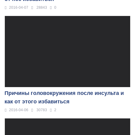
2016-04-07
28843
0
Причины головокружения после инсульта и
как от этого избавиться
2016-04-06
30783
2