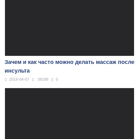
Зачем и как часто можно делать массаж после
инсульта
2016-04-07
39189
0