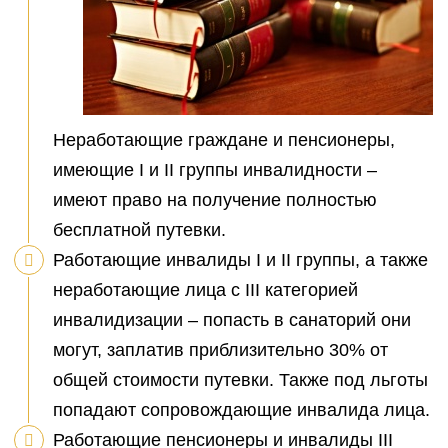
Неработающие граждане и пенсионеры,
имеющие I и II группы инвалидности –
имеют право на получение полностью
бесплатной путевки.
Работающие инвалиды I и II группы, а также
неработающие лица с III категорией
инвалидизации – попасть в санаторий они
могут, заплатив приблизительно 30% от
общей стоимости путевки. Также под льготы
попадают сопровождающие инвалида лица.
Работающие пенсионеры и инвалиды III