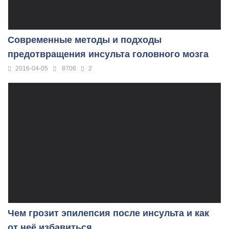
Современные методы и подходы
предотвращения инсульта головного мозга
2016-04-05
8706
2
Чем грозит эпилепсия после инсульта и как
от неё избавиться