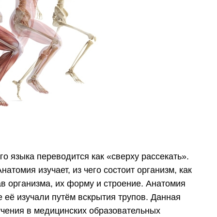
о языка переводится как «сверху рассекать».
атомия изучает, из чего состоит организм, как
тав организма, их форму и строение. Анатомия
 её изучали путём вскрытия трупов. Данная
учения в медицинских образовательных