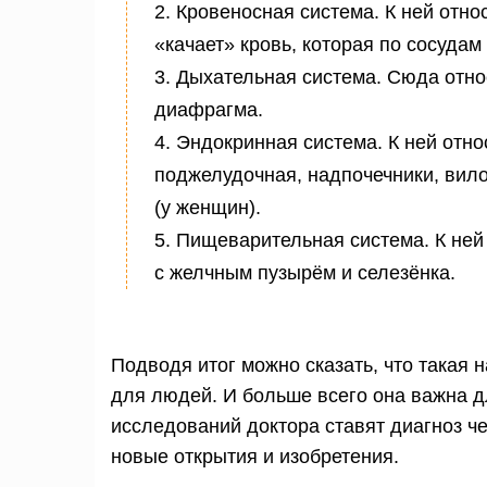
2. Кровеносная система. К ней отн
«качает» кровь, которая по сосудам
3. Дыхательная система. Сюда относ
диафрагма.
4. Эндокринная система. К ней отн
поджелудочная, надпочечники, вило
(у женщин).
5. Пищеварительная система. К ней
с желчным пузырём и селезёнка.
Подводя итог можно сказать, что такая 
для людей. И больше всего она важна д
исследований доктора ставят диагноз ч
новые открытия и изобретения.