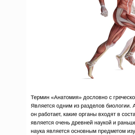
Термин «Анатомия» дословно с греческог
Является одним из разделов биологии. Ан
он работает, какие органы входят в сос
является очень древней наукой и раньше
наука является основным предметом из