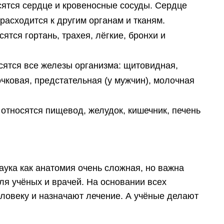
осятся сердце и кровеносные сосуды. Сердце
 расходится к другим органам и тканям.
ятся гортань, трахея, лёгкие, бронхи и
осятся все железы организма: щитовидная,
чковая, предстательная (у мужчин), молочная
 относятся пищевод, желудок, кишечник, печень
наука как анатомия очень сложная, но важна
ля учёных и врачей. На основании всех
еловеку и назначают лечение. А учёные делают