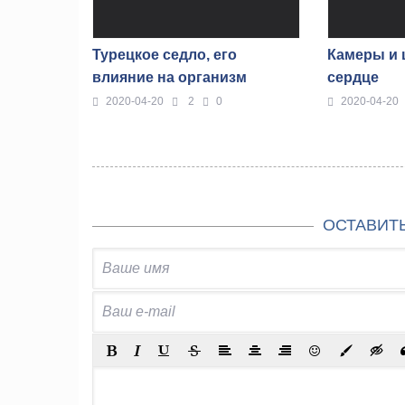
Турецкое седло, его
Камеры и 
влияние на организм
сердце
2020-04-20
2
0
2020-04-20
ОСТАВИТ