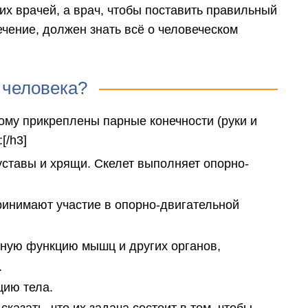
их врачей, а врач, чтобы поставить правильный
чение, должен знать всё о человеческом
м человека?
рому прикреплены парные конечности (руки и
[/h3]
 суставы и хрящи. Скелет выполняет опорно-
ринимают участие в опорно-двигательной
тную функцию мышц и других органов,
.
цию тела.