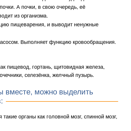
почки. А почки, в свою очередь, её
одит из организма.
кцию пищеварения, и выводит ненужные
 насосом. Выполняет функцию кровообращения.
как пищевод, гортань, щитовидная железа,
очечники, селезёнка, желчный пузырь.
ы вместе, можно выделить
:
 такие органы как головной мозг, спинной мозг,