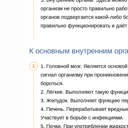
5. Внутренние органы. Здесь можно с
организм не просто правильно рабо
органов подвергается какой-либо бо
правильно функционировать и даёт 
К основным внутренним орга
1. Головной мозг. Является осново
сигнал организму при проникновени
бороться.
2. Лёгкие. Выполняют такую функци
3. Желудок. Выполняет функцию пе
4. Печень. Перерабатывает вредны
Участвует в борьбе с инфекциями.
5. Почки. При употреблении жидкос