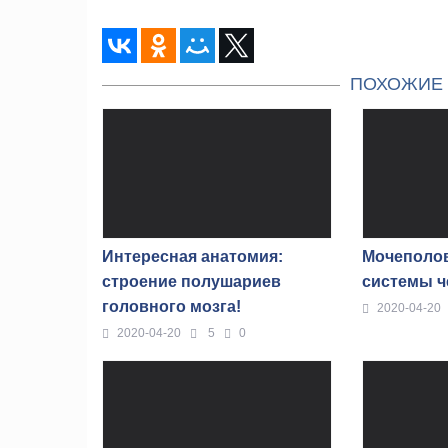
ПОХОЖИЕ 
Интересная анатомия:
Мочеполов
строение полушариев
системы ч
головного мозга!
2020-04-20
2020-04-20
5
0