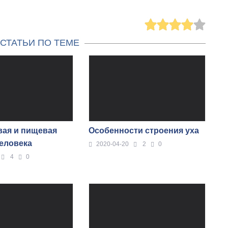
СТАТЬИ ПО ТЕМЕ
ая и пищевая
Особенности строения уха
еловека
2020-04-20
2
0
4
0