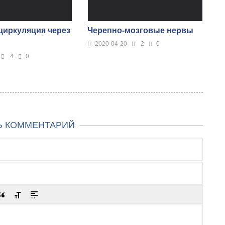
циркуляция через
Черепно-мозговые нервы
2020-04-20
2
0
4
0
Ь КОММЕНТАРИЙ