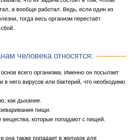
казать, что их задача состоит в том, чтобы
тал, а вообще работал. Ведь, если один из
лезни, тогда весь организм перестаёт
сбой.
нам человека относятся:
й основ всего организма. Именно он посылает
и в него вирусов или бактерий, что необходимо
ю, как дыхание.
реваривания пищи.
е вещества, которые попадают с пищей.
ти она также попадает в желудок для