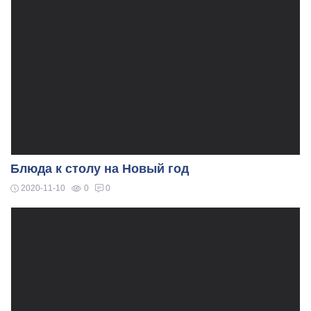
Блюда к столу на Новый год
2020-11-10
0
0