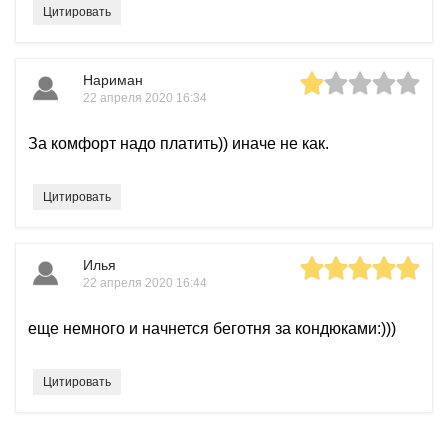
Цитировать
Нариман
22 апреля 2020 16:34
За комфорт надо платить)) иначе не как.
Цитировать
Илья
22 апреля 2020 16:44
еще немного и начнется беготня за кондюками:)))
Цитировать